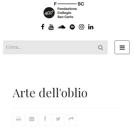
Toggl
navig
Arte dell'oblio