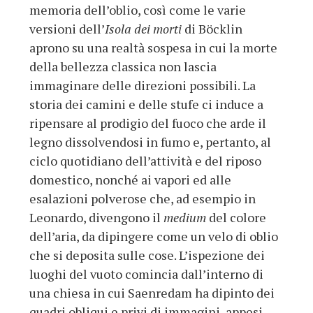
memoria dell’oblio, così come le varie
versioni dell’
Isola dei morti
di Böcklin
aprono su una realtà sospesa in cui la morte
della bellezza classica non lascia
immaginare delle direzioni possibili. La
storia dei camini e delle stufe ci induce a
ripensare al prodigio del fuoco che arde il
legno dissolvendosi in fumo e, pertanto, al
ciclo quotidiano dell’attività e del riposo
domestico, nonché ai vapori ed alle
esalazioni polverose che, ad esempio in
Leonardo, divengono il
medium
del colore
dell’aria, da dipingere come un velo di oblio
che si deposita sulle cose. L’ispezione dei
luoghi del vuoto comincia dall’interno di
una chiesa in cui Saenredam ha dipinto dei
quadri obliqui e privi di immagini, appesi