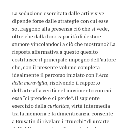
La seduzione esercitata dalle arti visive
dipende forse dalle strategie con cui esse
sottraggono alla presenza ciò che si vede,
oltre che dalla loro capacità di destare
stupore vincolandoci a ciò che mostrano? La
risposta affermativa a questo quesito
costituisce il principale impegno dell’autore
che, con il presente volume completa
idealmente il percorso iniziato con l’
Arte
della meraviglia
, risolvendo il rapporto
dell’arte alla verità nel movimento con cui
essa “ci prende e ci perde”. Il sapiente
esercizio della
curiositas
, virtù intermedia
tra la memoria e la dimenticanza, consente
a Brusatin di rivelare i ”trucchi” di un’arte