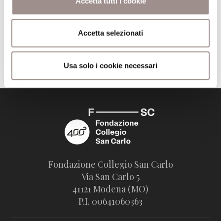
Accetta tutti i cookie
Editore
Einaudi
Accetta selezionati
Trova il volume alla Biblioteca San Carlo
Usa solo i cookie necessari
Fondazione Collegio San Carlo
Via San Carlo 5
41121 Modena (MO)
P.I. 00641060363