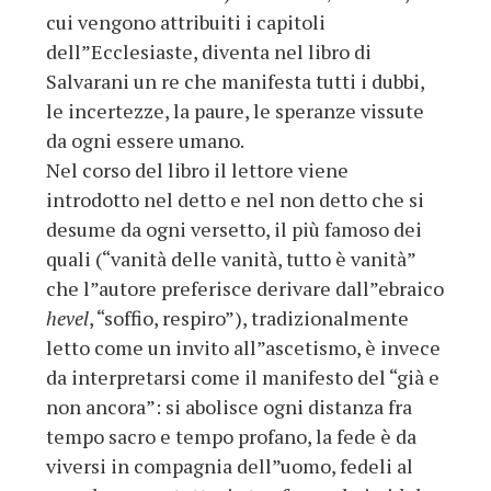
cui vengono attribuiti i capitoli
dell”Ecclesiaste, diventa nel libro di
Salvarani un re che manifesta tutti i dubbi,
le incertezze, la paure, le speranze vissute
da ogni essere umano.
Nel corso del libro il lettore viene
introdotto nel detto e nel non detto che si
desume da ogni versetto, il più famoso dei
quali (“vanità delle vanità, tutto è vanità”
che l”autore preferisce derivare dall”ebraico
hevel
, “soffio, respiro”), tradizionalmente
letto come un invito all”ascetismo, è invece
da interpretarsi come il manifesto del “già e
non ancora”: si abolisce ogni distanza fra
tempo sacro e tempo profano, la fede è da
viversi in compagnia dell”uomo, fedeli al