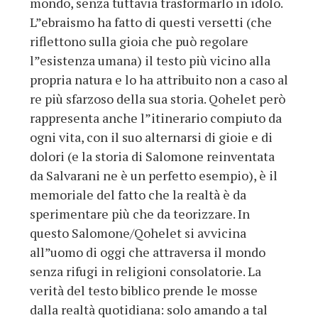
mondo, senza tuttavia trasformarlo in idolo.
L”ebraismo ha fatto di questi versetti (che
riflettono sulla gioia che può regolare
l”esistenza umana) il testo più vicino alla
propria natura e lo ha attribuito non a caso al
re più sfarzoso della sua storia. Qohelet però
rappresenta anche l”itinerario compiuto da
ogni vita, con il suo alternarsi di gioie e di
dolori (e la storia di Salomone reinventata
da Salvarani ne è un perfetto esempio), è il
memoriale del fatto che la realtà è da
sperimentare più che da teorizzare. In
questo Salomone/Qohelet si avvicina
all”uomo di oggi che attraversa il mondo
senza rifugi in religioni consolatorie. La
verità del testo biblico prende le mosse
dalla realtà quotidiana: solo amando a tal