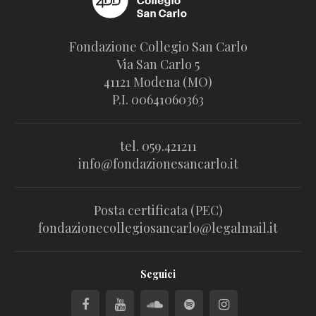
Fondazione Collegio San Carlo
Via San Carlo 5
41121 Modena (MO)
P.I. 00641060363
tel. 059.421211
info@fondazionesancarlo.it
Posta certificata (PEC)
fondazionecollegiosancarlo@legalmail.it
Seguici