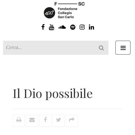
Toggl
navig
Il Dio possibile