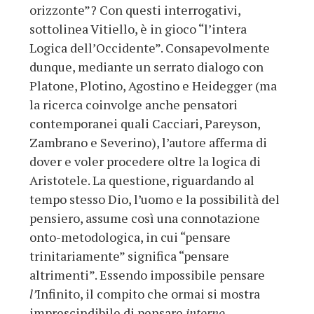
orizzonte”? Con questi interrogativi,
sottolinea Vitiello, è in gioco “l’intera
Logica dell’Occidente”. Consapevolmente
dunque, mediante un serrato dialogo con
Platone, Plotino, Agostino e Heidegger (ma
la ricerca coinvolge anche pensatori
contemporanei quali Cacciari, Pareyson,
Zambrano e Severino), l’autore afferma di
dover e voler procedere oltre la logica di
Aristotele. La questione, riguardando al
tempo stesso Dio, l’uomo e la possibilità del
pensiero, assume così una connotazione
onto-metodologica, in cui “pensare
trinitariamente” significa “pensare
altrimenti”. Essendo impossibile pensare
l’
Infinito, il compito che ormai si mostra
imprescindibile di pensare
intorno