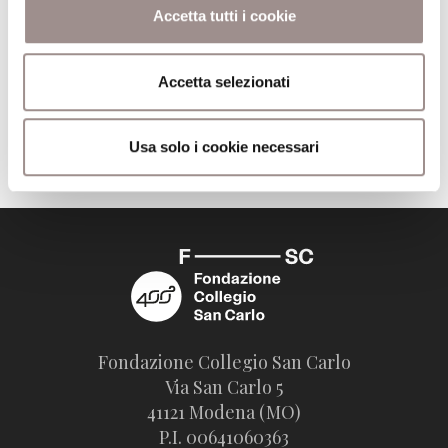
Pagine
222
Accetta tutti i cookie
Editore
Città Nuova
Accetta selezionati
Trova il volume alla Biblioteca San Carlo
Usa solo i cookie necessari
Fondazione Collegio San Carlo
Via San Carlo 5
41121 Modena (MO)
P.I. 00641060363