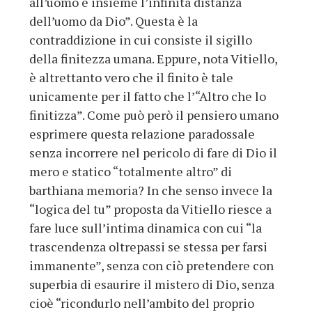
all’uomo e insieme l’infinita distanza
dell’uomo da Dio”. Questa è la
contraddizione in cui consiste il sigillo
della finitezza umana. Eppure, nota Vitiello,
è altrettanto vero che il finito è tale
unicamente per il fatto che l’“Altro che lo
finitizza”. Come può però il pensiero umano
esprimere questa relazione paradossale
senza incorrere nel pericolo di fare di Dio il
mero e statico “totalmente altro” di
barthiana memoria? In che senso invece la
“logica del tu” proposta da Vitiello riesce a
fare luce sull’intima dinamica con cui “la
trascendenza oltrepassi se stessa per farsi
immanente”, senza con ciò pretendere con
superbia di esaurire il mistero di Dio, senza
cioè “ricondurlo nell’ambito del proprio