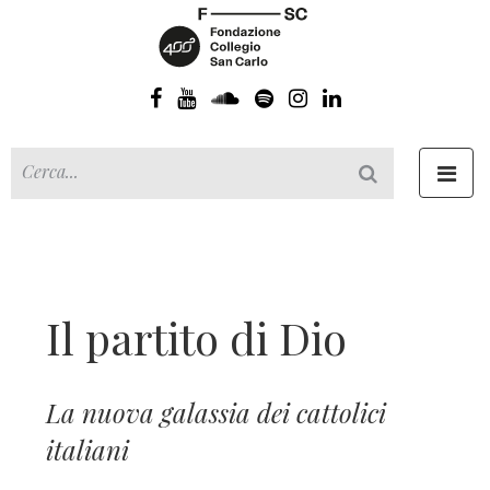
Toggl
navig
Il partito di Dio
La nuova galassia dei cattolici
italiani