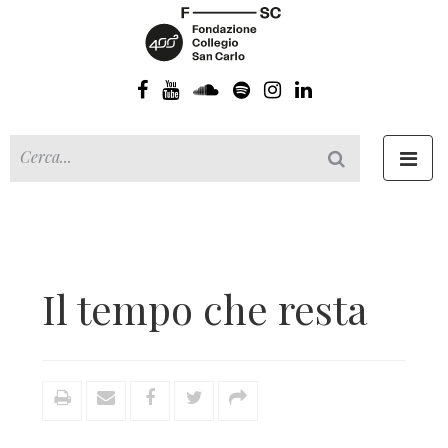
Toggl
navig
Il tempo che resta