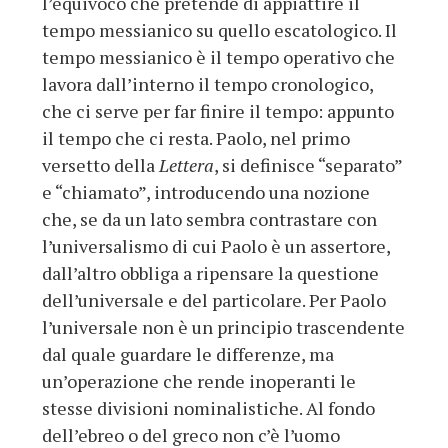
l’equivoco che pretende di appiattire il
tempo messianico su quello escatologico. Il
tempo messianico è il tempo operativo che
lavora dall’interno il tempo cronologico,
che ci serve per far finire il tempo: appunto
il tempo che ci resta. Paolo, nel primo
versetto della
Lettera
, si definisce “separato”
e “chiamato”, introducendo una nozione
che, se da un lato sembra contrastare con
l’universalismo di cui Paolo è un assertore,
dall’altro obbliga a ripensare la questione
dell’universale e del particolare. Per Paolo
l’universale non è un principio trascendente
dal quale guardare le differenze, ma
un’operazione che rende inoperanti le
stesse divisioni nominalistiche. Al fondo
dell’ebreo o del greco non c’è l’uomo