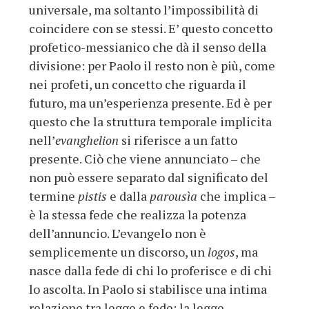
universale, ma soltanto l’impossibilità di
coincidere con se stessi. E’ questo concetto
profetico-messianico che dà il senso della
divisione: per Paolo il resto non è più, come
nei profeti, un concetto che riguarda il
futuro, ma un’esperienza presente. Ed è per
questo che la struttura temporale implicita
nell’
evanghelion
si riferisce a un fatto
presente. Ciò che viene annunciato – che
non può essere separato dal significato del
termine
pistis
e dalla
parousìa
che implica –
è la stessa fede che realizza la potenza
dell’annuncio. L’evangelo non è
semplicemente un discorso, un
logos
, ma
nasce dalla fede di chi lo proferisce e di chi
lo ascolta. In Paolo si stabilisce una intima
relazione tra legge e fede: la legge