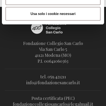
Usa solo i cookie necessari
Fondazione Collegio San Carlo
Via San Carlo 5
41121 Modena (MO)
P.I. 00641060363
tel. 059.421211
info@fondazionesancarlo.it
Posta certificata (PEC)
fondazionecollegiosancarlo@legalmail.it