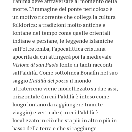
l’anima deve attraversare al momento della
morte. L’immagine del ponte pericoloso è
un motivo ricorrente che collega la cultura
folklorica: a tradizioni molto antiche e
lontane nel tempo come quelle orientali
indiane e persiane, le leggende islamiche
sull’oltretomba, l’apocalittica cristiana
apocrifa da cui attingerà poi la medievale
Visione di san Paolo
fonte di tanti racconti
sull’aldilà.. Come sottolinea Bonafin nel suo
saggio
L’aldilà del pozzo
il mondo
ultraterreno viene modellizzato su due assi,
orizzontale (in cui l’aldilà è inteso come
luogo lontano da raggiungere tramite
viaggio) e verticale ( in cui l’aldilà è
localizzato in ciò che sta più in alto o più in
basso della terra e che si raggiunge