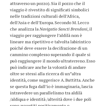
attraverso un pozzo). Sia il pozzo che il
viaggio è rivestito di significati simbolici
nelle tradizioni culturali dell’Africa,
dell’Asia e dell’Europa. Secondo M. Lecco
che analizza la
Navigatio Sancti Brendani
, il
viaggio per raggiungere l’aldilà non è
lineare ma ripetitivo e talvolta labirintico
poiché deve essere la decifrazione di un
cammino complesso superando il quale si
può raggiungere il mondo ultraterreno. Esso
può indicare anche la volontà di andare
oltre se stessi alla ricerca di un”altra
identità, come suggerisce A. Buttitta. Anche
se questa fuga dall’io è immaginaria, lascia
intravedere un parallelismo tra aldilà
/aldiqua e identità /alterità dove i due poli
sono avvertiti positivamente o