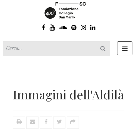
Toggl
navig
Immagini dell'Aldilà