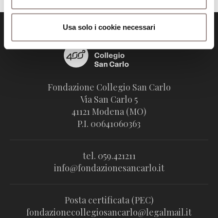
Usa solo i cookie necessari
Fondazione Collegio San Carlo
Via San Carlo 5
41121 Modena (MO)
P.I. 00641060363
tel. 059.421211
info@fondazionesancarlo.it
Posta certificata (PEC)
fondazionecollegiosancarlo@legalmail.it