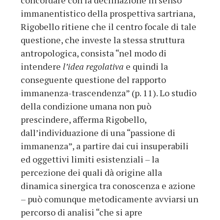
concordare con la declinazione in senso
immanentistico della prospettiva sartriana,
Rigobello ritiene che il centro focale di tale
questione, che investe la stessa struttura
antropologica, consista “nel modo di
intendere
l’idea regolativa
e quindi la
conseguente questione del rapporto
immanenza-trascendenza” (p. 11). Lo studio
della condizione umana non può
prescindere, afferma Rigobello,
dall’individuazione di una “passione di
immanenza”, a partire dai cui insuperabili
ed oggettivi limiti esistenziali – la
percezione dei quali dà origine alla
dinamica sinergica tra conoscenza e azione
– può comunque metodicamente avviarsi un
percorso di analisi “che si apre