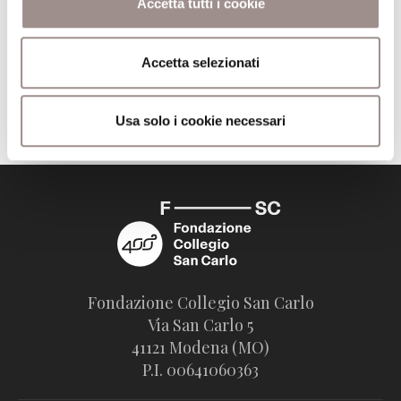
Accetta tutti i cookie
Editore
Edizioni Studium
Accetta selezionati
Trova il volume alla Biblioteca San Carlo
Usa solo i cookie necessari
Fondazione Collegio San Carlo
Via San Carlo 5
41121 Modena (MO)
P.I. 00641060363