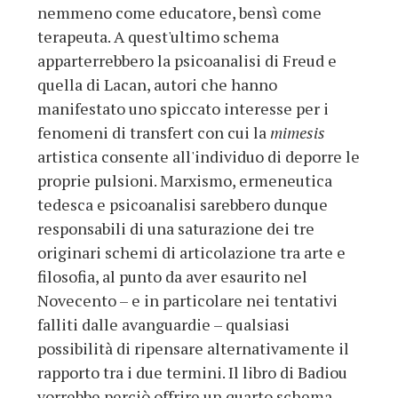
nemmeno come educatore, bensì come
terapeuta. A quest'ultimo schema
apparterrebbero la psicoanalisi di Freud e
quella di Lacan, autori che hanno
manifestato uno spiccato interesse per i
fenomeni di transfert con cui la
mimesis
artistica consente all'individuo di deporre le
proprie pulsioni. Marxismo, ermeneutica
tedesca e psicoanalisi sarebbero dunque
responsabili di una saturazione dei tre
originari schemi di articolazione tra arte e
filosofia, al punto da aver esaurito nel
Novecento – e in particolare nei tentativi
falliti dalle avanguardie – qualsiasi
possibilità di ripensare alternativamente il
rapporto tra i due termini. Il libro di Badiou
vorrebbe perciò offrire un quarto schema,