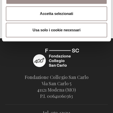
Editore
Mimesi
Accetta selezionati
Trova il volume alla Biblioteca San Carlo
Usa solo i cookie necessari
Fondazione Collegio San Carlo
Via San Carlo 5
41121 Modena (MO)
P.I. 00641060363
tel. 059.421211