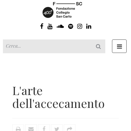
Toggl
navig
L'arte
dell'accecamento