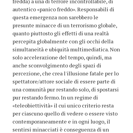
fredda) a una di terrore incontrollabile, di
autentico «panico freddo». Responsabili di
questa emergenza non sarebbero le
presunte minacce di un terrorismo globale,
quanto piuttosto gli effetti di una realtà
percepita globalmente con gli occhi della
simultaneità e ubiquità multimediatica. Non
solo accelerazione del tempo, quindi, ma
anche sconvolgimento degli spazi di
percezione, che crea l'illusione fatale per lo
spettatore/attore sociale di essere parte di
una comunità pur restando solo, di spostarsi
pur restando fermo. In un regime di
«teleobiettività» il cui unico criterio resta
per ciascuno quello di vedere o essere visto
contemporaneamente e in ogni luogo, il
sentirsi minacciati è conseguenza di un