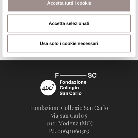
Accetta tutti i cookie
Editore
Raffaello Cortina
Accetta selezionati
Trova il volume alla Biblioteca San Carlo
Usa solo i cookie necessari
Fondazione Collegio San Carlo
Via San Carlo 5
41121 Modena (MO)
P.I. 00641060363