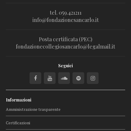
tel. 059.421211
info@fondazionesancarlo.it
Posta certificata (PEC)
fondazionecollegiosancarlo@legalmail.it
Seguici
Informazioni
Amministrazione trasparente
Certificazioni