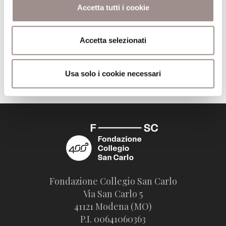
Pagine
181
Accetta tutti i cookie
Editore
Corso Editore
Accetta selezionati
Trova il volume alla Biblioteca San Carlo
Usa solo i cookie necessari
Fondazione Collegio San Carlo
Via San Carlo 5
41121 Modena (MO)
P.I. 00641060363