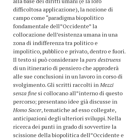
alla base dei diritti umani (e la loro
difficoltosa applicazione), la nozione di
campo come “paradigma biopolitico
fondamentale dell”Occidente” la
collocazione dell’esistenza umana in una
zona di indifferenza tra politico e
impolitico, pubblico e privato, dentro e fuori.
Il testo si può considerare la
pars destruens
di un itinerario di pensiero che approderà
alle sue conclusioni in un lavoro in corso di
svolgimento. Gli scritti raccolti in
Mezzi
senza fine
si collocano all”interno di questo
percorso; presentano idee già discusse in
Homo Sacer
, tematiche ad esso collegate,
anticipazioni degli ulteriori sviluppi. Nella
ricerca dei punti in grado di sovvertire la
scissione della biopolitica dell”Occidente e