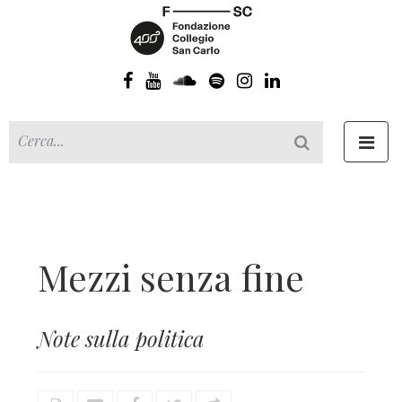
Toggl
navig
Mezzi senza fine
Note sulla politica