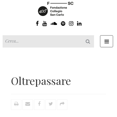
Toggl
navig
Oltrepassare