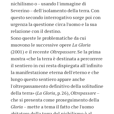
nichilismo o – usando l'immagine di
Severino – dell'isolamento della terra. Con
questo secondo interrogativo sorge poi con
urgenza la questione circa l'uomo e la sua
relazione con il destino.
Sono queste le problematiche da cui
muovono le successive opere
La Gloria
(2001) e il recente
Oltrepassare
. Se la prima
mostra «che la terra è destinata a percorrere
il sentiero in cui resta dispiegata all'infinito
la manifestazione eterna dell'eterno e che
lungo questo sentiero appare anche
l'oltrepassamento definitivo della solitudine
della terra» (
La Gloria
, p. 26),
Oltrepassare
–
che si presenta come proseguimento della
Gloria
– mette a tema il fatto che l'uomo
abitatore della terra del nichilismo è al