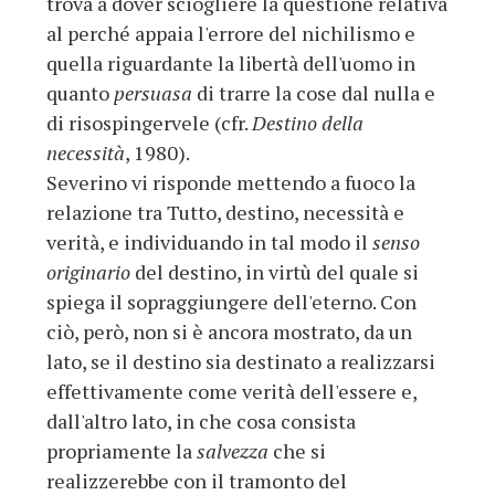
trova a dover sciogliere la questione relativa
al perché appaia l'errore del nichilismo e
quella riguardante la libertà dell'uomo in
quanto
persuasa
di trarre la cose dal nulla e
di risospingervele (cfr.
Destino della
necessità
, 1980).
Severino vi risponde mettendo a fuoco la
relazione tra Tutto, destino, necessità e
verità, e individuando in tal modo il
senso
originario
del destino, in virtù del quale si
spiega il sopraggiungere dell'eterno. Con
ciò, però, non si è ancora mostrato, da un
lato, se il destino sia destinato a realizzarsi
effettivamente come verità dell'essere e,
dall'altro lato, in che cosa consista
propriamente la
salvezza
che si
realizzerebbe con il tramonto del