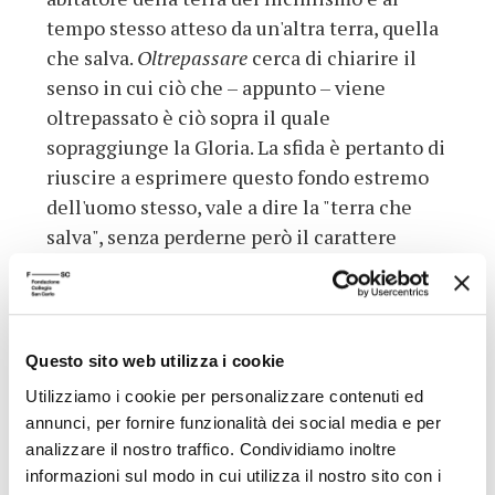
tempo stesso atteso da un'altra terra, quella
che salva.
Oltrepassare
cerca di chiarire il
senso in cui ciò che – appunto – viene
oltrepassato è ciò sopra il quale
sopraggiunge la Gloria. La sfida è pertanto di
riuscire a esprimere questo fondo estremo
dell'uomo stesso, vale a dire la "terra che
salva", senza perderne però il carattere
infinitamente ampio e complesso che
ancora non emergeva dall'opera del 2001. Lo
sforzo compiuto da Severino è pertanto di
evidenziare il potenziale salvifico della
Questo sito web utilizza i cookie
Gloria anche in virtù di un linguaggio che
Utilizziamo i cookie per personalizzare contenuti ed
sappia portare a consapevolezza il
annunci, per fornire funzionalità dei social media e per
linguaggio nascosto parlato dal destino.
analizzare il nostro traffico. Condividiamo inoltre
informazioni sul modo in cui utilizza il nostro sito con i