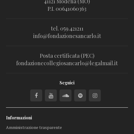
41121 Modena (MO)
P.I. 00641060363
tel. 059.421211
info@fondazionesancarlo.it
Posta certificata (PEC)
fondazionecollegiosancarlo@legalmail.it
Seguici
Informazioni
Amministrazione trasparente