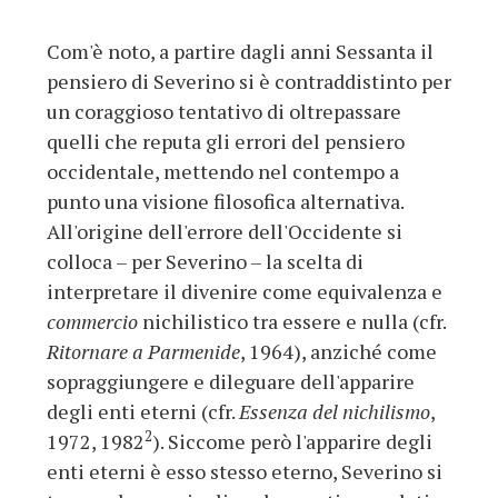
Com'è noto, a partire dagli anni Sessanta il
pensiero di Severino si è contraddistinto per
un coraggioso tentativo di oltrepassare
quelli che reputa gli errori del pensiero
occidentale, mettendo nel contempo a
punto una visione filosofica alternativa.
All'origine dell'errore dell'Occidente si
colloca – per Severino – la scelta di
interpretare il divenire come equivalenza e
commercio
nichilistico tra essere e nulla (cfr.
Ritornare a Parmenide
, 1964), anziché come
sopraggiungere e dileguare dell'apparire
degli enti eterni (cfr.
Essenza del nichilismo
,
2
1972, 1982
). Siccome però l'apparire degli
enti eterni è esso stesso eterno, Severino si