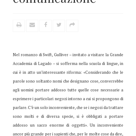
Nel romanzo di Swift, Gulliver – invitato a visitare la Grande
Accademia di Lagado – si sofferma nella scuola di lingue, in
cui è in atto un’interessante riforma: «Considerando che le
parole sono soltanto nomi che designano cose, converrebbe
agli uomini portare addosso tutte quelle cose necessarie a
esprimere i particolari negozi intorno a cui si propongono di
parlare. C’è un solo inconveniente, che se i negozi da trattare
sono molti e di diversa specie, si è obbligati a portare
addosso un sacco enorme di oggetti». Un inconveniente
ancor più grande per i sapienti che, per le molte cose da dire,