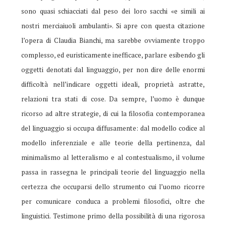
sono quasi schiacciati dal peso dei loro sacchi «e simili ai
nostri merciaiuoli ambulanti». Si apre con questa citazione
l’opera di Claudia Bianchi, ma sarebbe ovviamente troppo
complesso, ed euristicamente inefficace, parlare esibendo gli
oggetti denotati dal linguaggio, per non dire delle enormi
difficoltà nell’indicare oggetti ideali, proprietà astratte,
relazioni tra stati di cose. Da sempre, l’uomo è dunque
ricorso ad altre strategie, di cui la filosofia contemporanea
del linguaggio si occupa diffusamente: dal modello codice al
modello inferenziale e alle teorie della pertinenza, dal
minimalismo al letteralismo e al contestualismo, il volume
passa in rassegna le principali teorie del linguaggio nella
certezza che occuparsi dello strumento cui l’uomo ricorre
per comunicare conduca a problemi filosofici, oltre che
linguistici. Testimone primo della possibilità di una rigorosa