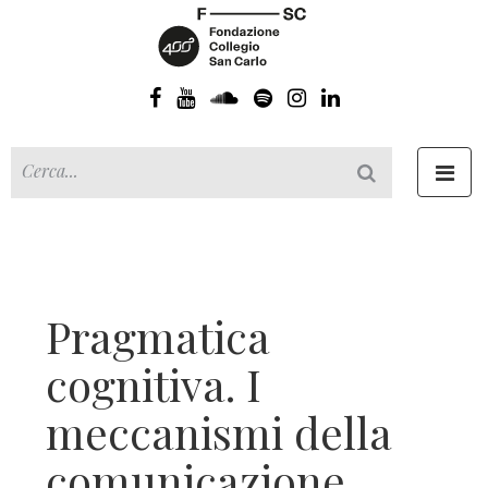
Toggl
navig
Pragmatica
cognitiva. I
meccanismi della
comunicazione