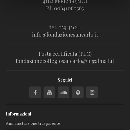
41121 Modena (MO)
P.I. 00641060363
tel. 059.421211
info@fondazionesancarlo.it
Posta certificata (PEC)
fondazionecollegiosancarlo@legalmail.it
Seguici
Informazioni
Amministrazione trasparente