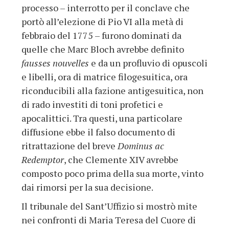
processo – interrotto per il conclave che
portò all’elezione di Pio VI alla metà di
febbraio del 1775 – furono dominati da
quelle che Marc Bloch avrebbe definito
fausses nouvelles
e da un profluvio di opuscoli
e libelli, ora di matrice filogesuitica, ora
riconducibili alla fazione antigesuitica, non
di rado investiti di toni profetici e
apocalittici. Tra questi, una particolare
diffusione ebbe il falso documento di
ritrattazione del breve
Dominus ac
Redemptor
, che Clemente XIV avrebbe
composto poco prima della sua morte, vinto
dai rimorsi per la sua decisione.
Il tribunale del Sant’Uffizio si mostrò mite
nei confronti di Maria Teresa del Cuore di