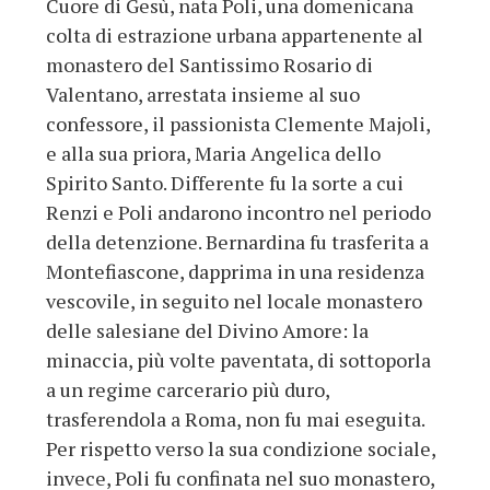
Cuore di Gesù, nata Poli, una domenicana
colta di estrazione urbana appartenente al
monastero del Santissimo Rosario di
Valentano, arrestata insieme al suo
confessore, il passionista Clemente Majoli,
e alla sua priora, Maria Angelica dello
Spirito Santo. Differente fu la sorte a cui
Renzi e Poli andarono incontro nel periodo
della detenzione. Bernardina fu trasferita a
Montefiascone, dapprima in una residenza
vescovile, in seguito nel locale monastero
delle salesiane del Divino Amore: la
minaccia, più volte paventata, di sottoporla
a un regime carcerario più duro,
trasferendola a Roma, non fu mai eseguita.
Per rispetto verso la sua condizione sociale,
invece, Poli fu confinata nel suo monastero,