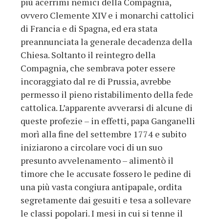
più acerrimi nemici della Compagnia,
ovvero Clemente XIV e i monarchi cattolici
di Francia e di Spagna, ed era stata
preannunciata la generale decadenza della
Chiesa. Soltanto il reintegro della
Compagnia, che sembrava poter essere
incoraggiato dal re di Prussia, avrebbe
permesso il pieno ristabilimento della fede
cattolica. L’apparente avverarsi di alcune di
queste profezie – in effetti, papa Ganganelli
morì alla fine del settembre 1774 e subito
iniziarono a circolare voci di un suo
presunto avvelenamento – alimentò il
timore che le accusate fossero le pedine di
una più vasta congiura antipapale, ordita
segretamente dai gesuiti e tesa a sollevare
le classi popolari. I mesi in cui si tenne il