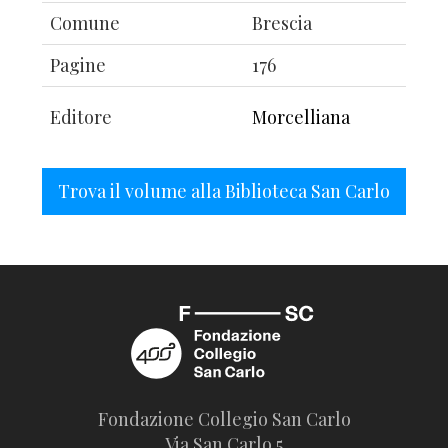
Comune
Brescia
Pagine
176
Editore
Morcelliana
Trova il volume alla Biblioteca San Carlo
Fondazione Collegio San Carlo
Via San Carlo 5