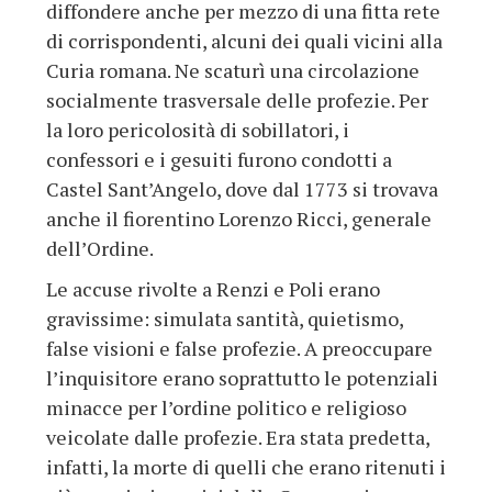
diffondere anche per mezzo di una fitta rete
di corrispondenti, alcuni dei quali vicini alla
Curia romana. Ne scaturì una circolazione
socialmente trasversale delle profezie. Per
la loro pericolosità di sobillatori, i
confessori e i gesuiti furono condotti a
Castel Sant’Angelo, dove dal 1773 si trovava
anche il fiorentino Lorenzo Ricci, generale
dell’Ordine.
Le accuse rivolte a Renzi e Poli erano
gravissime: simulata santità, quietismo,
false visioni e false profezie. A preoccupare
l’inquisitore erano soprattutto le potenziali
minacce per l’ordine politico e religioso
veicolate dalle profezie. Era stata predetta,
infatti, la morte di quelli che erano ritenuti i