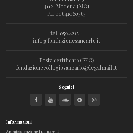
41121 Modena (MO)
P.I. 00641060363
tel. 059.421211
info@fondazionesancarlo.it
Posta certificata (PEC)
fondazionecollegiosancarlo@legalmail.it
Seguici
Informazioni
Amministrazione trasparente