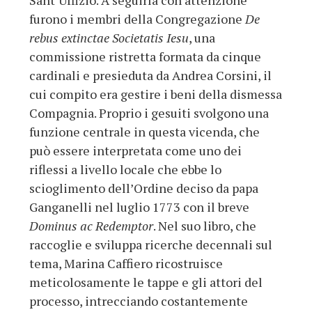
Sant’Uffizio. A seguirla con attenzione
furono i membri della Congregazione
De
rebus extinctae Societatis Iesu
, una
commissione ristretta formata da cinque
cardinali e presieduta da Andrea Corsini, il
cui compito era gestire i beni della dismessa
Compagnia. Proprio i gesuiti svolgono una
funzione centrale in questa vicenda, che
può essere interpretata come uno dei
riflessi a livello locale che ebbe lo
scioglimento dell’Ordine deciso da papa
Ganganelli nel luglio 1773 con il breve
Dominus ac Redemptor
. Nel suo libro, che
raccoglie e sviluppa ricerche decennali sul
tema, Marina Caffiero ricostruisce
meticolosamente le tappe e gli attori del
processo, intrecciando costantemente