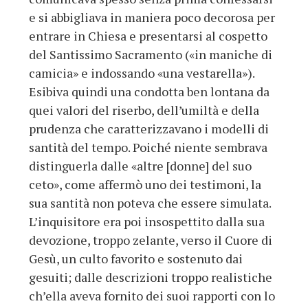
e si abbigliava in maniera poco decorosa per
entrare in Chiesa e presentarsi al cospetto
del Santissimo Sacramento («in maniche di
camicia» e indossando «una vestarella»).
Esibiva quindi una condotta ben lontana da
quei valori del riserbo, dell’umiltà e della
prudenza che caratterizzavano i modelli di
santità del tempo. Poiché niente sembrava
distinguerla dalle «altre [donne] del suo
ceto», come affermò uno dei testimoni, la
sua santità non poteva che essere simulata.
L’inquisitore era poi insospettito dalla sua
devozione, troppo zelante, verso il Cuore di
Gesù, un culto favorito e sostenuto dai
gesuiti; dalle descrizioni troppo realistiche
ch’ella aveva fornito dei suoi rapporti con lo