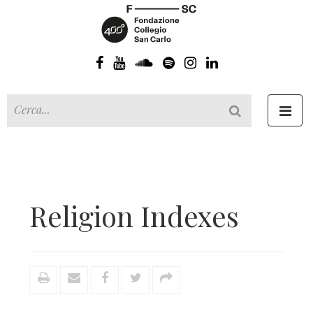
Toggl
navig
Religion Indexes