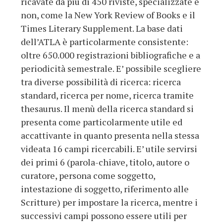
ricavate da più di 450 riviste, specializzate e
non, come la New York Review of Books e il
Times Literary Supplement. La base dati
dell’ATLA è particolarmente consistente:
oltre 650.000 registrazioni bibliografiche e a
periodicità semestrale. E’ possibile scegliere
tra diverse possibilità di ricerca: ricerca
standard, ricerca per nome, ricerca tramite
thesaurus. Il menù della ricerca standard si
presenta come particolarmente utile ed
accattivante in quanto presenta nella stessa
videata 16 campi ricercabili. E’ utile servirsi
dei primi 6 (parola-chiave, titolo, autore o
curatore, persona come soggetto,
intestazione di soggetto, riferimento alle
Scritture) per impostare la ricerca, mentre i
successivi campi possono essere utili per