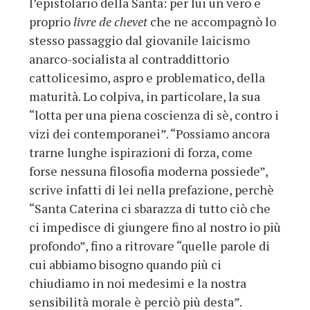
l’epistolario della Santa: per lui un vero e
proprio
livre de chevet
che ne accompagnò lo
stesso passaggio dal giovanile laicismo
anarco-socialista al contraddittorio
cattolicesimo, aspro e problematico, della
maturità. Lo colpiva, in particolare, la sua
“lotta per una piena coscienza di sè, contro i
vizi dei contemporanei”. “Possiamo ancora
trarne lunghe ispirazioni di forza, come
forse nessuna filosofia moderna possiede”,
scrive infatti di lei nella prefazione, perchè
“Santa Caterina ci sbarazza di tutto ciò che
ci impedisce di giungere fino al nostro io più
profondo”, fino a ritrovare “quelle parole di
cui abbiamo bisogno quando più ci
chiudiamo in noi medesimi e la nostra
sensibilità morale è perciò più desta”.