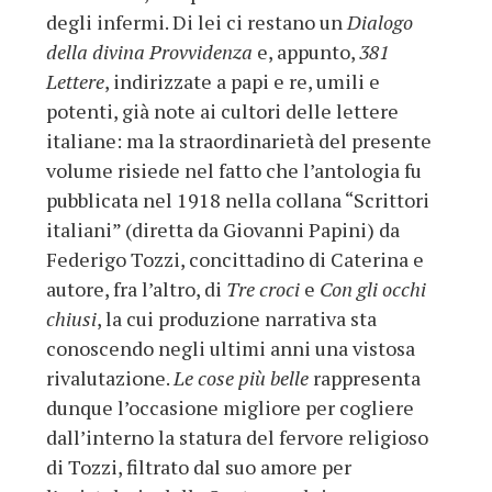
degli infermi. Di lei ci restano un
Dialogo
della divina Provvidenza
e, appunto,
381
Lettere
, indirizzate a papi e re, umili e
potenti, già note ai cultori delle lettere
italiane: ma la straordinarietà del presente
volume risiede nel fatto che l’antologia fu
pubblicata nel 1918 nella collana “Scrittori
italiani” (diretta da Giovanni Papini) da
Federigo Tozzi, concittadino di Caterina e
autore, fra l’altro, di
Tre croci
e
Con gli occhi
chiusi
, la cui produzione narrativa sta
conoscendo negli ultimi anni una vistosa
rivalutazione.
Le cose più belle
rappresenta
dunque l’occasione migliore per cogliere
dall’interno la statura del fervore religioso
di Tozzi, filtrato dal suo amore per