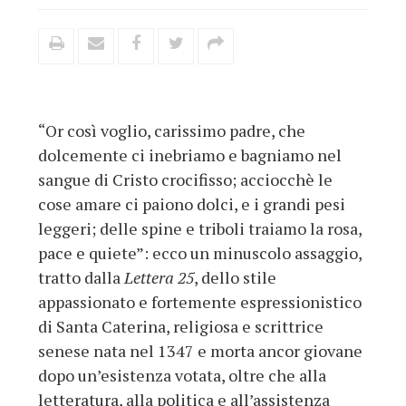
“Or così voglio, carissimo padre, che
dolcemente ci inebriamo e bagniamo nel
sangue di Cristo crocifisso; acciocchè le
cose amare ci paiono dolci, e i grandi pesi
leggeri; delle spine e triboli traiamo la rosa,
pace e quiete”: ecco un minuscolo assaggio,
tratto dalla
Lettera 25
, dello stile
appassionato e fortemente espressionistico
di Santa Caterina, religiosa e scrittrice
senese nata nel 1347 e morta ancor giovane
dopo un’esistenza votata, oltre che alla
letteratura, alla politica e all’assistenza