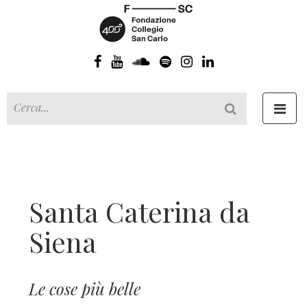
Toggl
navig
Santa Caterina da
Siena
Le cose più belle