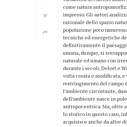
come natura antropomorfizz
impresso. Gli autori analiz
razionale dello spazio natur
popolazione poco numerosa e
tecniche ed energetiche dei
definitivamente il paesaggio
umana, dunque, si sovrappo
naturale ed umano con irrev
durante i secoli, Delort e W
volta creata e modificata, 
restringimento del campo di
l’ambiente circostante, dunq
dell’ambiente nasce in pole
antropocentrica. Ma, oltre 
lo storico in questo caso, in
acquisisce anche da altre di