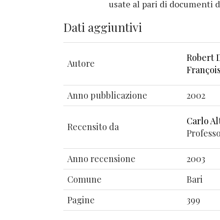
usate al pari di documenti d
Dati aggiuntivi
Robert 
Autore
Françoi
Anno pubblicazione
2002
Carlo Al
Recensito da
Professo
Anno recensione
2003
Comune
Bari
Pagine
399