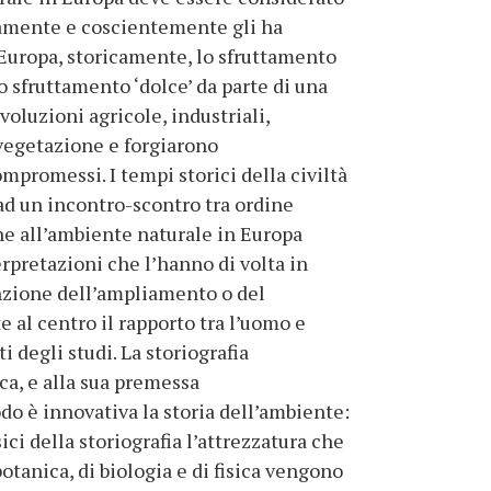
camente e coscientemente gli ha
 Europa, storicamente, lo sfruttamento
o sfruttamento ‘dolce’ da parte di una
luzioni agricole, industriali,
 vegetazione e forgiarono
mpromessi. I tempi storici della civiltà
d un incontro-scontro tra ordine
ne all’ambiente naturale in Europa
erpretazioni che l’hanno di volta in
unzione dell’ampliamento o del
 al centro il rapporto tra l’uomo e
 degli studi. La storiografia
ca, e alla sua premessa
do è innovativa la storia dell’ambiente:
ici della storiografia l’attrezzatura che
otanica, di biologia e di fisica vengono