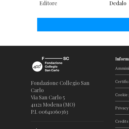
Editore
Dedalo
Inform
Amminis
Certific
Fondazione Collegio San
Carlo
Cookie 
Via San Carlo 5
41121 Modena (MO)
Privacy
P.I. 00641060363
Credits