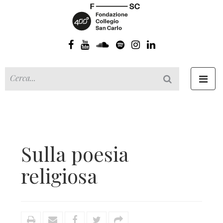
Toggl
navig
Sulla poesia
religiosa