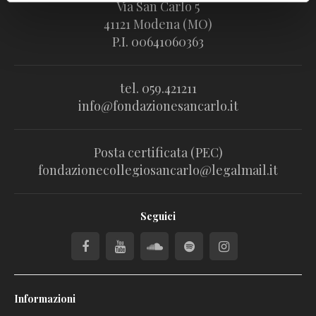
Via San Carlo 5
41121 Modena (MO)
P.I. 00641060363
tel. 059.421211
info@fondazionesancarlo.it
Posta certificata (PEC)
fondazionecollegiosancarlo@legalmail.it
Seguici
Informazioni