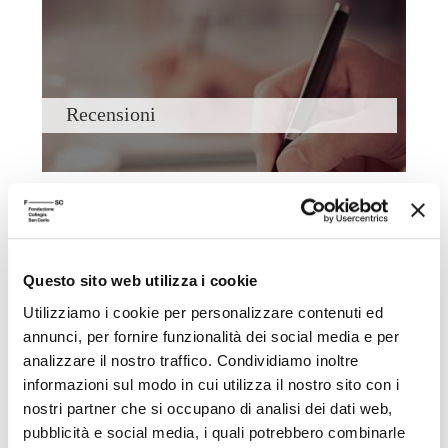
Recensioni
Questo sito web utilizza i cookie
Utilizziamo i cookie per personalizzare contenuti ed
Filosofia con i bambini
annunci, per fornire funzionalità dei social media e per
analizzare il nostro traffico. Condividiamo inoltre
informazioni sul modo in cui utilizza il nostro sito con i
nostri partner che si occupano di analisi dei dati web,
pubblicità e social media, i quali potrebbero combinarle