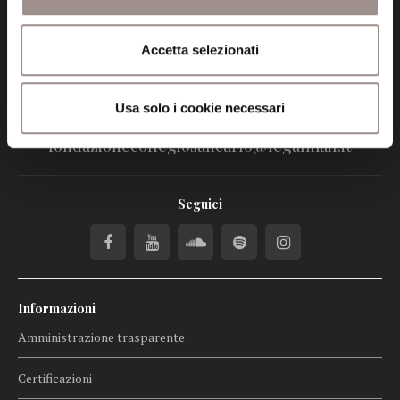
tel. 059.421211
Accetta selezionati
info@fondazionesancarlo.it
Usa solo i cookie necessari
Posta certificata (PEC)
fondazionecollegiosancarlo@legalmail.it
Seguici
Informazioni
Amministrazione trasparente
Certificazioni