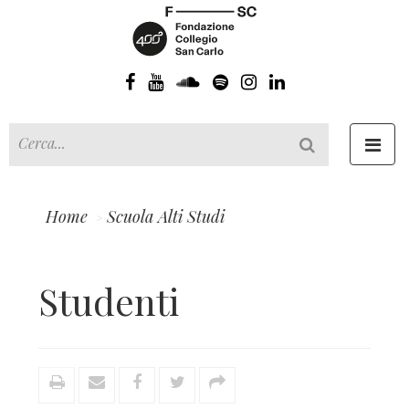
Toggl
navig
Home
Scuola Alti Studi
Studenti