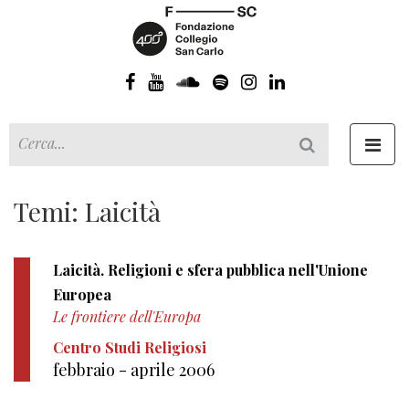
Toggl
navig
Temi: Laicità
Laicità. Religioni e sfera pubblica nell'Unione
Europea
Le frontiere dell'Europa
Centro Studi Religiosi
febbraio - aprile 2006