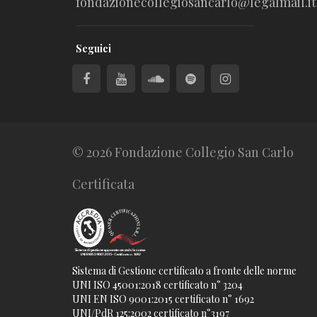
fondazionecollegiosancarlo@legalmail.it
Seguici
© 2026 Fondazione Collegio San Carlo
Certificata
Sistema di Gestione certificato a fronte delle norme
UNI ISO 45001:2018 certificato n° 3204
UNI EN ISO 9001:2015 certificato n° 1692
UNI/PdR 125:2002 certificato n°3197