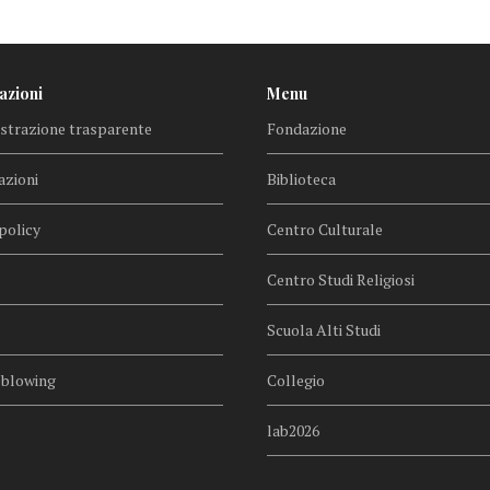
azioni
Menu
trazione trasparente
Fondazione
azioni
Biblioteca
policy
Centro Culturale
Centro Studi Religiosi
Scuola Alti Studi
eblowing
Collegio
lab2026