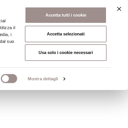
Accetta tutti i cookie
ial
ilizza il
osi
Collegio
Scuola Alti Studi
Accetta selezionati
edia, i
 dal suo
Usa solo i cookie necessari
Mostra dettagli