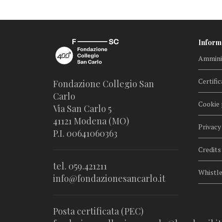
Inform
Amminis
Certific
Fondazione Collegio San
Carlo
Cookie 
Via San Carlo 5
41121 Modena (MO)
Privacy
P.I. 00641060363
Credits
tel. 059.421211
Whistl
info@fondazionesancarlo.it
Posta certificata (PEC)