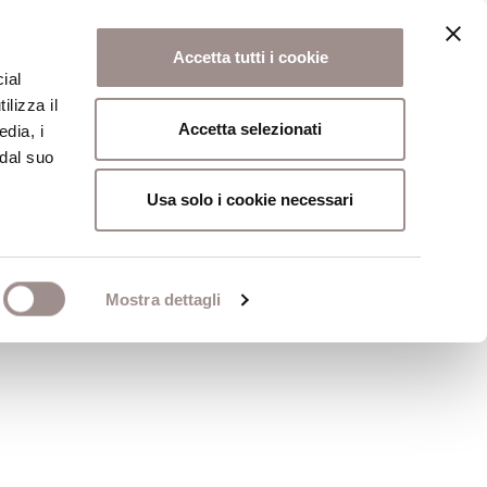
Accetta tutti i cookie
ial
ilizza il
osi
Collegio
Scuola Alti Studi
Accetta selezionati
edia, i
 dal suo
Usa solo i cookie necessari
Mostra dettagli