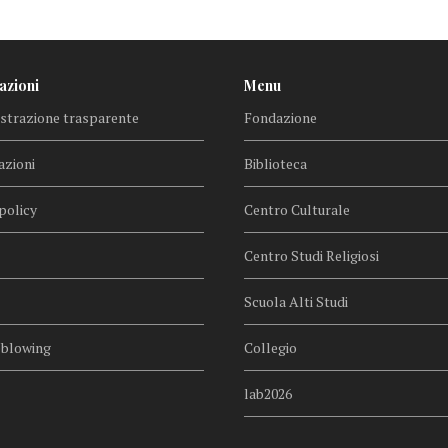
azioni
Menu
trazione trasparente
Fondazione
azioni
Biblioteca
policy
Centro Culturale
Centro Studi Religiosi
Scuola Alti Studi
eblowing
Collegio
lab2026