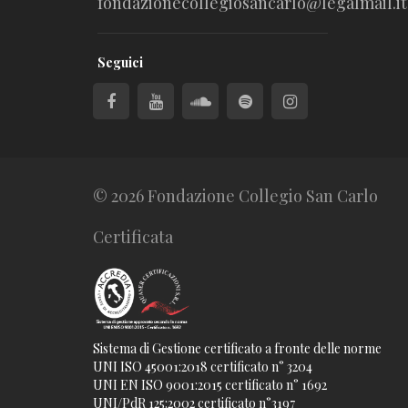
fondazionecollegiosancarlo@legalmail.it
Seguici
© 2026 Fondazione Collegio San Carlo
Certificata
Sistema di Gestione certificato a fronte delle norme
UNI ISO 45001:2018 certificato n° 3204
UNI EN ISO 9001:2015 certificato n° 1692
UNI/PdR 125:2002 certificato n°3197