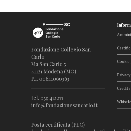
Inform
Amminis
Certific
Fondazione Collegio San
Carlo
Cookie 
Via San Carlo 5
41121 Modena (MO)
Privacy
P.I. 00641060363
Credits
tel. 059.421211
Whistl
info@fondazionesancarlo.it
Posta certificata (PEC)