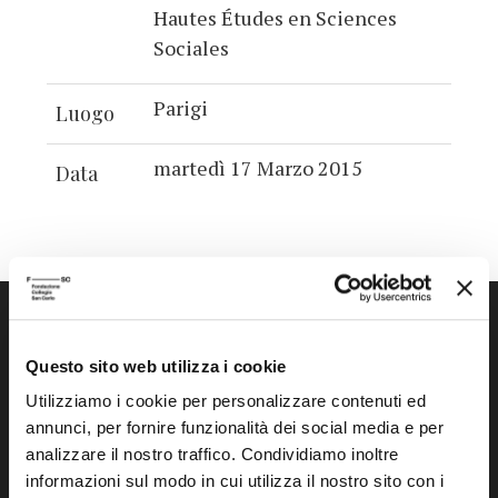
Hautes Études en Sciences
Sociales
Parigi
Luogo
martedì 17 Marzo 2015
Data
Questo sito web utilizza i cookie
Utilizziamo i cookie per personalizzare contenuti ed
annunci, per fornire funzionalità dei social media e per
Fondazione Collegio San Carlo
analizzare il nostro traffico. Condividiamo inoltre
Via San Carlo 5
informazioni sul modo in cui utilizza il nostro sito con i