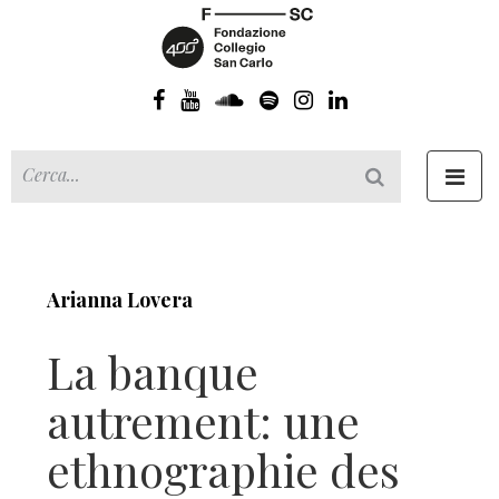
Toggl
navig
Arianna Lovera
La banque
autrement: une
ethnographie des