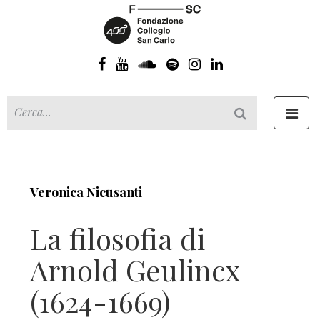
Toggl
navig
Veronica Nicusanti
La filosofia di
Arnold Geulincx
(1624-1669)