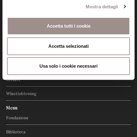
Mostra dettagli
Informazioni
Amministrazione trasparente
Accetta tutti i cookie
Certificazioni
Accetta selezionati
Cookie policy
Privacy
Usa solo i cookie necessari
Credits
Whistleblowing
Menu
Fondazione
Biblioteca