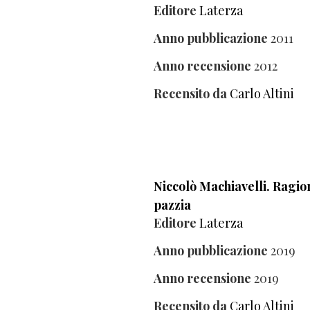
Editore
Laterza
Anno pubblicazione
2011
Anno recensione
2012
Recensito da
Carlo Altini
Niccolò Machiavelli. Ragio
pazzia
Editore
Laterza
Anno pubblicazione
2019
Anno recensione
2019
Recensito da
Carlo Altini