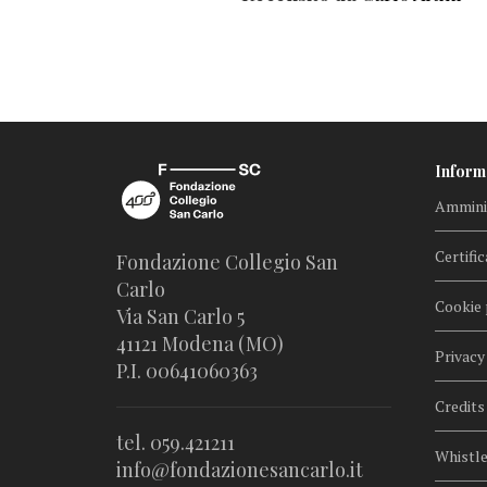
Inform
Amminis
Certific
Fondazione Collegio San
Carlo
Cookie 
Via San Carlo 5
41121 Modena (MO)
Privacy
P.I. 00641060363
Credits
tel. 059.421211
Whistl
info@fondazionesancarlo.it