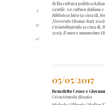
della cultura politica itali
Gentile. La cultura italiana 
Biblioteca laica
(a cura di, R
Novecento
(Roma-Bari 2011)
Un’autobiografia
(a cura di,
2015);
Il nuovo umanesimo
(R
05/05/2017
Benedetto Croce e Giovann
Un’enciclopedia filosofica
Michele Ciliberto | Walter 