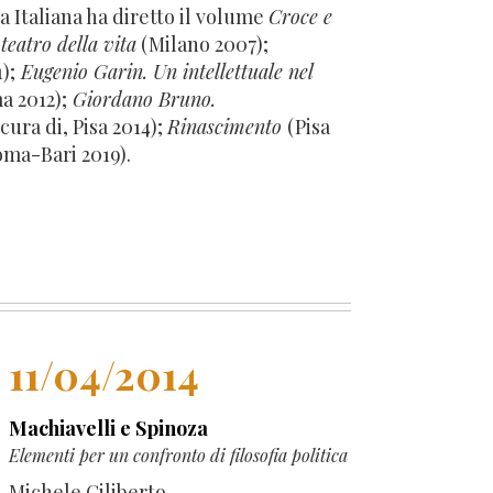
a Italiana ha diretto il volume
Croce e
teatro della vita
(Milano 2007);
);
Eugenio Garin. Un intellettuale nel
 2012);
Giordano Bruno.
cura di, Pisa 2014);
Rinascimento
(Pisa
ma-Bari 2019).
11/04/2014
Machiavelli e Spinoza
Elementi per un confronto di filosofia politica
Michele Ciliberto