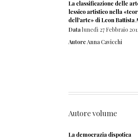
La classificazione delle arte
lessico artistico nella «teor
dell'arte» di Leon Battista 
Data
lunedì 27 Febbraio 201
Autore
Anna Cavicchi
Autore volume
La democrazia dispotica