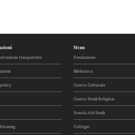
azioni
Menu
trazione trasparente
Fondazione
azioni
Biblioteca
policy
Centro Culturale
Centro Studi Religiosi
Scuola Alti Studi
eblowing
Collegio