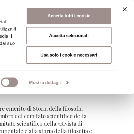
Accetta tutti i cookie
ial
ilizza il
osi
Collegio
Scuola Alti Studi
Accetta selezionati
edia, i
 dal suo
Usa solo i cookie necessari
Mostra dettagli
e emerito di Storia della filosofia
embro del comitato scientifico della
itato scientifico della «Rivista di
cimentale e alla storia della filosofia e