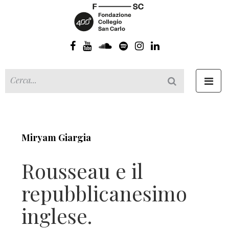
Toggl
navig
Miryam Giargia
Rousseau e il
repubblicanesimo
inglese.