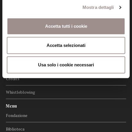
Mostra dettagli
Informazioni
Amministrazione trasparente
Accetta tutti i cookie
Certificazioni
Accetta selezionati
Cookie policy
Usa solo i cookie necessari
Privacy
Credits
Whistleblowing
Menu
Fondazione
Biblioteca