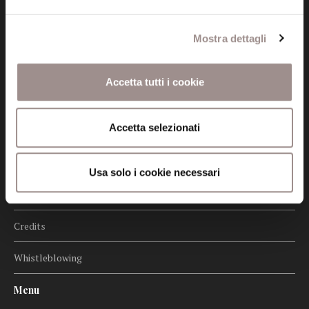
Mostra dettagli
Informazioni
Accetta tutti i cookie
Amministrazione trasparente
Accetta selezionati
Certificazioni
Cookie policy
Usa solo i cookie necessari
Privacy
Credits
Whistleblowing
Menu