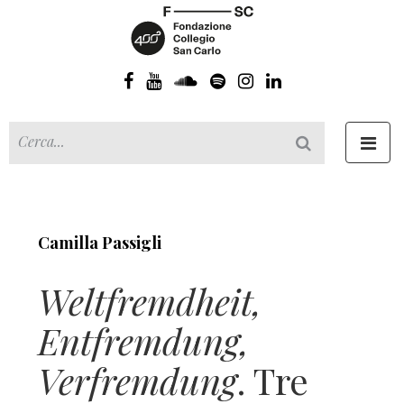
Toggl
navig
Camilla Passigli
Weltfremdheit,
Entfremdung,
Verfremdung
. Tre