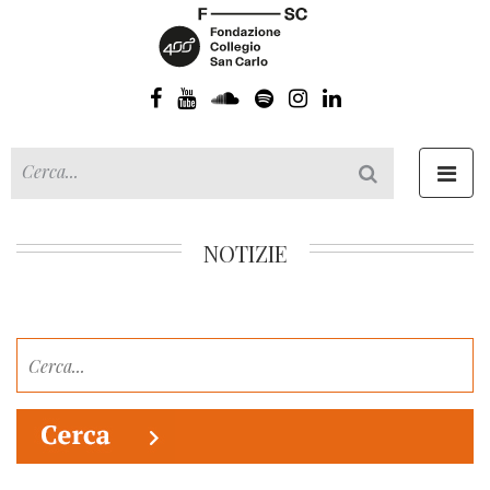
Toggl
navig
NOTIZIE