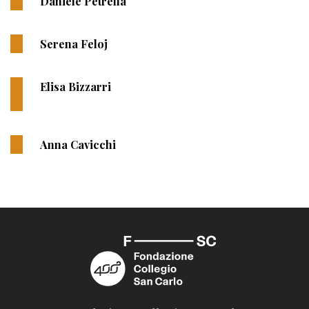
Daniele Petrella
Serena Feloj
Elisa Bizzarri
Anna Cavicchi