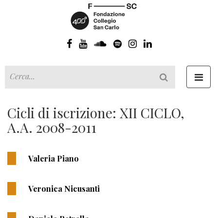
Toggl
navig
Cicli di iscrizione: XII CICLO,
A.A. 2008-2011
Valeria Piano
Veronica Nicusanti