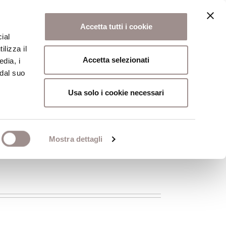
Accetta tutti i cookie
ial
ilizza il
osi
Collegio
Scuola Alti Studi
Accetta selezionati
edia, i
 dal suo
Usa solo i cookie necessari
Mostra dettagli