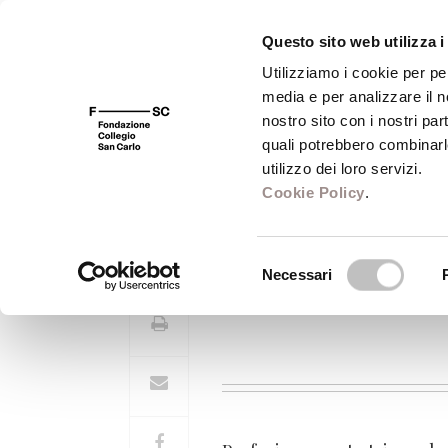
Questo sito web utilizza i
Utilizziamo i cookie per pe
media e per analizzare il no
FSC 400
Fondazione
Bibliot
nostro sito con i nostri par
quali potrebbero combinarl
utilizzo dei loro servizi.
Cookie Policy
.
Daniele Petrella
Selezione
Necessari
del
consenso