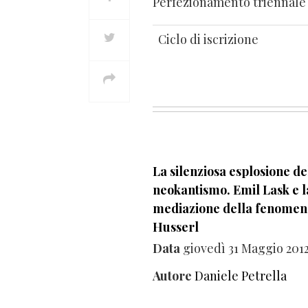
Perfezionamento triennale
Ciclo di iscrizione
La silenziosa esplosione de
neokantismo. Emil Lask e l
mediazione della fenomeno
Husserl
Data
giovedì 31 Maggio 201
Autore
Daniele Petrella