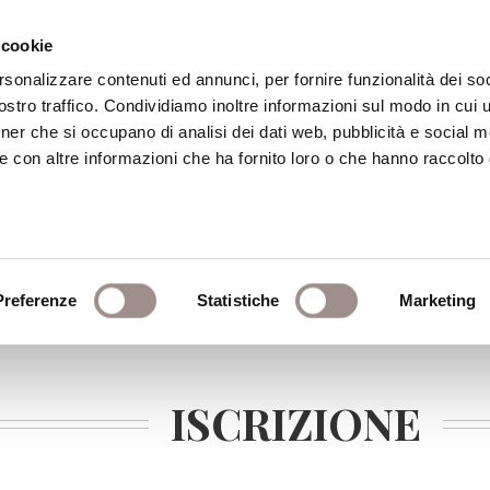
 cookie
rsonalizzare contenuti ed annunci, per fornire funzionalità dei soc
stro traffico. Condividiamo inoltre informazioni sul modo in cui ut
eca
Centro Culturale
Centro Studi Religi
tner che si occupano di analisi dei dati web, pubblicità e social m
e con altre informazioni che ha fornito loro o che hanno raccolto
Preferenze
Statistiche
Marketing
ISCRIZIONE