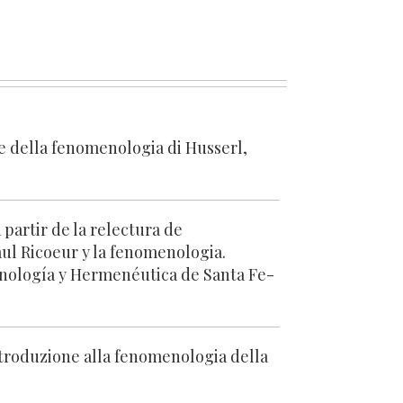
e della fenomenologia di Husserl,
 partir de la relectura de
Paul Ricoeur y la fenomenologia.
nología y Hermenéutica de Santa Fe-
ntroduzione alla fenomenologia della