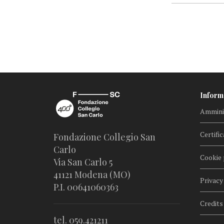
Inform
Amminis
Certific
Fondazione Collegio San
Carlo
Cookie 
Via San Carlo 5
41121 Modena (MO)
Privacy
P.I. 00641060363
Credits
tel. 059.421211