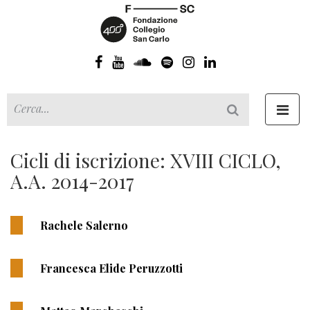
Toggl
navig
Cicli di iscrizione: XVIII CICLO,
A.A. 2014-2017
Rachele Salerno
Francesca Elide Peruzzotti