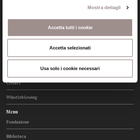
Mostra dettagli
Informazioni
Amministrazione trasparente
Accetta tutti i cookie
Certificazioni
Accetta selezionati
Cookie policy
Privacy
Usa solo i cookie necessari
Credits
Whistleblowing
Menu
Fondazione
Biblioteca