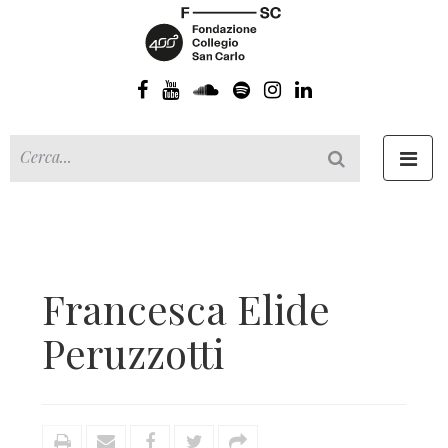
Toggl
navig
Francesca Elide
Peruzzotti