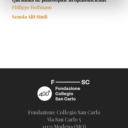
Philippe Hoffmann
Scuola Alti Studi
Fondazione Collegio San Carlo
Via San Carlo 5
41121 Modena (MO)