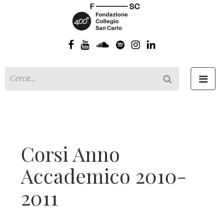
Toggl
navig
Corsi Anno
Accademico 2010-
2011