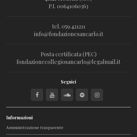
P.I. 00641060363
tel. 059.421211
info@fondazionesancarlo.it
Posta certificata (PEC)
fondazionecollegiosancarlo@legalmail.it
Seguici
Informazioni
Amministrazione trasparente