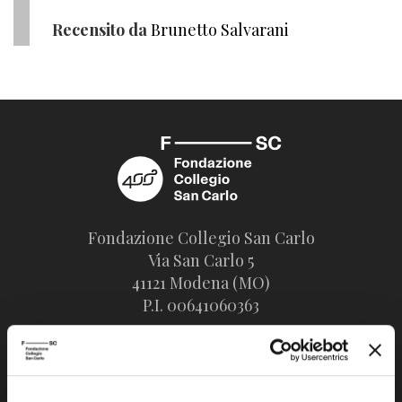
Recensito da
Brunetto Salvarani
Fondazione Collegio San Carlo
Via San Carlo 5
41121 Modena (MO)
P.I. 00641060363
tel. 059.421211
info@fondazionesancarlo.it