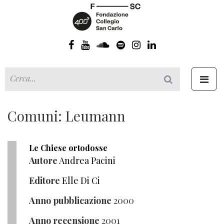
Toggl
navig
Comuni: Leumann
Le Chiese ortodosse
Autore
Andrea Pacini
Editore
Elle Di Ci
Anno pubblicazione
2000
Anno recensione
2001