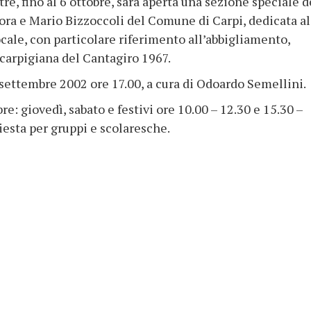
tre, fino al 6 ottobre, sarà aperta una sezione speciale d
ora e Mario Bizzoccoli del Comune di Carpi, dedicata al
ale, con particolare riferimento all’abbigliamento,
a carpigiana del Cantagiro 1967.
2 settembre 2002 ore 17.00, a cura di Odoardo Semellini.
e: giovedì, sabato e festivi ore 10.00 – 12.30 e 15.30 –
hiesta per gruppi e scolaresche.