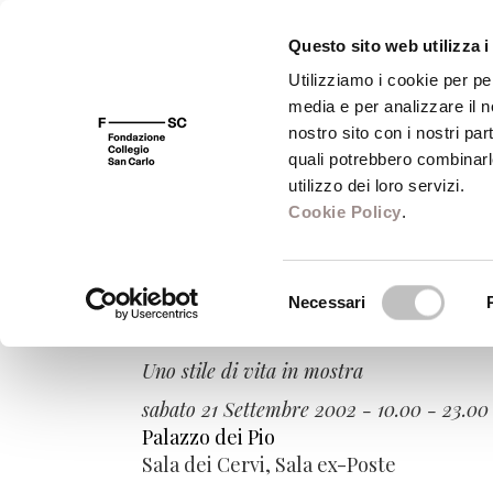
Questo sito web utilizza i
Utilizziamo i cookie per pe
media e per analizzare il no
FSC 400
Fondazione
Bibliot
nostro sito con i nostri par
quali potrebbero combinarl
utilizzo dei loro servizi.
Cookie Policy
.
Sabato Carpi
Selezione
Necessari
del
Beat!
consenso
Uno stile di vita in mostra
sabato 21 Settembre 2002 - 10.00 - 23.00
Palazzo dei Pio
Sala dei Cervi, Sala ex-Poste