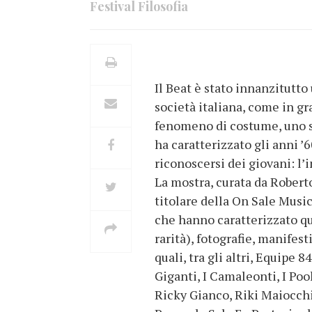
Festival Filosofia
Il Beat è stato innanzitutto
società italiana, come in gr
fenomeno di costume, uno sti
ha caratterizzato gli anni ’6
riconoscersi dei giovani: l
La mostra, curata da Roberto
titolare della On Sale Music
che hanno caratterizzato que
rarità), fotografie, manifesti
quali, tra gli altri, Equipe 8
Giganti, I Camaleonti, I Poo
Ricky Gianco, Riki Maiocchi,