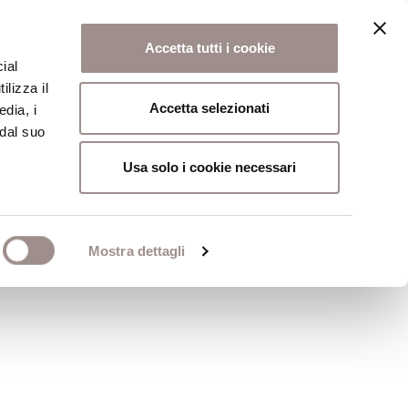
Accetta tutti i cookie
ial
ilizza il
osi
Collegio
Scuola Alti Studi
Accetta selezionati
edia, i
 dal suo
Usa solo i cookie necessari
Mostra dettagli