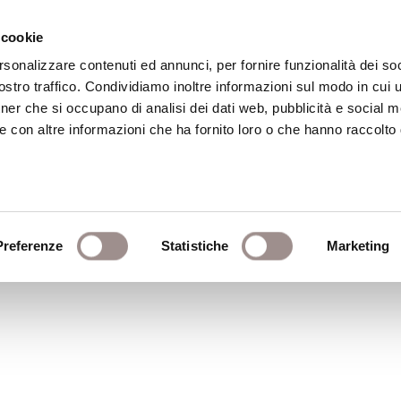
 cookie
rsonalizzare contenuti ed annunci, per fornire funzionalità dei soc
stro traffico. Condividiamo inoltre informazioni sul modo in cui ut
eca
Centro Culturale
Centro Studi Religi
tner che si occupano di analisi dei dati web, pubblicità e social m
e con altre informazioni che ha fornito loro o che hanno raccolto
Preferenze
Statistiche
Marketing