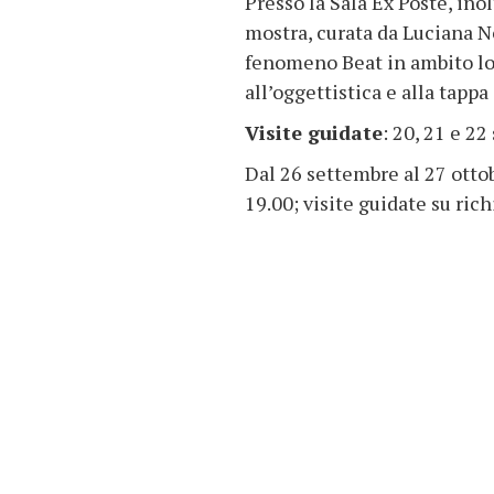
Presso la Sala Ex Poste, inol
mostra, curata da Luciana N
fenomeno Beat in ambito loc
all’oggettistica e alla tapp
Visite guidate
: 20, 21 e 2
Dal 26 settembre al 27 ottobr
19.00; visite guidate su ric