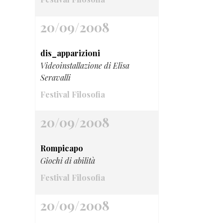
20/09/2008
dis_apparizioni
Videoinstallazione di Elisa
Seravalli
Festival Filosofia
20/09/2008
Rompicapo
Giochi di abilità
Festival Filosofia
20/09/2008