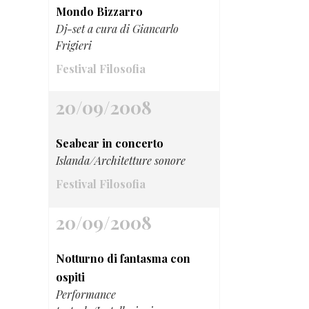
Mondo Bizzarro
Dj-set a cura di Giancarlo
Frigieri
Festival Filosofia
20/09/2008
Seabear in concerto
Islanda/Architetture sonore
Festival Filosofia
20/09/2008
Notturno di fantasma con
ospiti
Performance