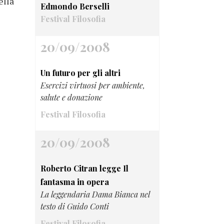
ella
Edmondo Berselli
Festival Filosofia
20/09/2008
Un futuro per gli altri
Esercizi virtuosi per ambiente,
salute e donazione
Festival Filosofia
20/09/2008
Roberto Citran legge Il
fantasma in opera
La leggendaria Dama Bianca nel
testo di Guido Conti
Festival Filosofia