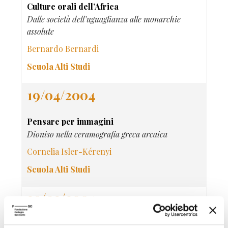
Culture orali dell’Africa
Dalle società dell’uguaglianza alle monarchie
assolute
Bernardo Bernardi
Scuola Alti Studi
19/04/2004
Pensare per immagini
Dioniso nella ceramografia greca arcaica
Cornelia Isler-Kérenyi
Scuola Alti Studi
29/03/2004
Forms and Functions of Memory