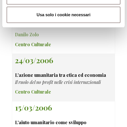
Le guerre umanitarie
Usa solo i cookie necessari
L'uso della forza e la tutela internazionale dei
diritti dell'uomo
Danilo Zolo
Centro Culturale
24/03/2006
L'azione umanitaria tra etica ed economia
Il ruolo del no profit nelle crisi internazionali
Centro Culturale
15/03/2006
L'aiuto umanitario come sviluppo