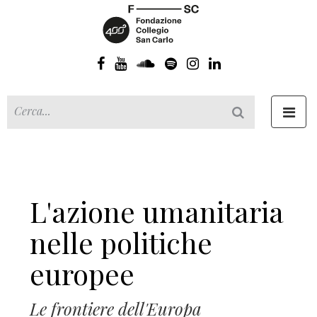
Toggl
navig
L'azione umanitaria
nelle politiche
europee
Le frontiere dell'Europa