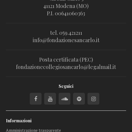
41121 Modena (MO)
P.I. 00641060363
tel. 059.421211
info@fondazionesancarlo.it
Posta certificata (PEC)
fondazionecollegiosancarlo@legalmail.it
Seguici
Informazioni
Amministrazione trasparente