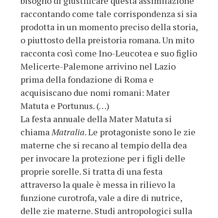
bisogno di giustificare questa assimilazione
raccontando come tale corrispondenza si sia
prodotta in un momento preciso della storia,
o piuttosto della preistoria romana. Un mito
racconta così come Ino-Leucotea e suo figlio
Melicerte-Palemone arrivino nel Lazio
prima della fondazione di Roma e
acquisiscano due nomi romani: Mater
Matuta e Portunus. (…)
La festa annuale della Mater Matuta si
chiama
Matralia
. Le protagoniste sono le zie
materne che si recano al tempio della dea
per invocare la protezione per i figli delle
proprie sorelle. Si tratta di una festa
attraverso la quale è messa in rilievo la
funzione curotrofa, vale a dire di nutrice,
delle zie materne. Studi antropologici sulla