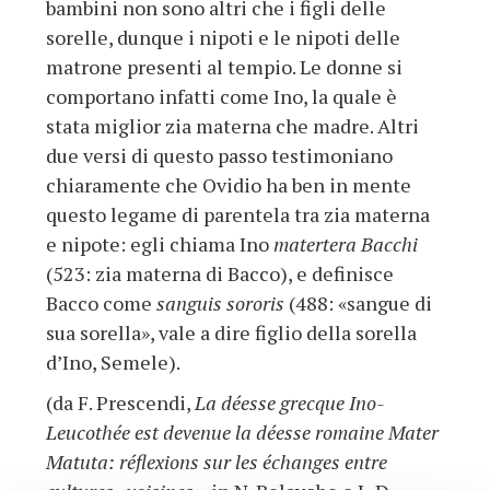
bambini non sono altri che i figli delle
sorelle, dunque i nipoti e le nipoti delle
matrone presenti al tempio. Le donne si
comportano infatti come Ino, la quale è
stata miglior zia materna che madre. Altri
due versi di questo passo testimoniano
chiaramente che Ovidio ha ben in mente
questo legame di parentela tra zia materna
e nipote: egli chiama Ino
matertera Bacchi
(523: zia materna di Bacco), e definisce
Bacco come
sanguis sororis
(488: «sangue di
sua sorella», vale a dire figlio della sorella
d’Ino, Semele).
(da F. Prescendi,
La déesse grecque Ino-
Leucothée est devenue la déesse romaine Mater
Matuta: réflexions sur les échanges entre