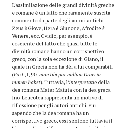
L’assimilazione delle grandi divinità greche
e romane è un fatto che raramente suscita
commento da parte degli autori antichi:
Zeus
è
Giove, Hera
è
Giunone, Afrodite
è
Venere, ecc. Ovidio, per esempio, è
cosciente del fatto che quasi tutte le
divinità romane hanno un corrispettivo
greco, con la sola eccezione di Giano, il
quale in Grecia non ha dèi a lui comparabili
(
Fast
., I, 90:
nam tibi par nullum Graecia
numen habet
). Tuttavia, l’
interpretatio
della
dea romana Mater Matuta con la dea greca
Ino-Leucotea rappresenta un motivo di
riflessione per gli autori antichi. Pur
sapendo che la dea romana ha un
corrispettivo greco, essi sentono tuttavia il