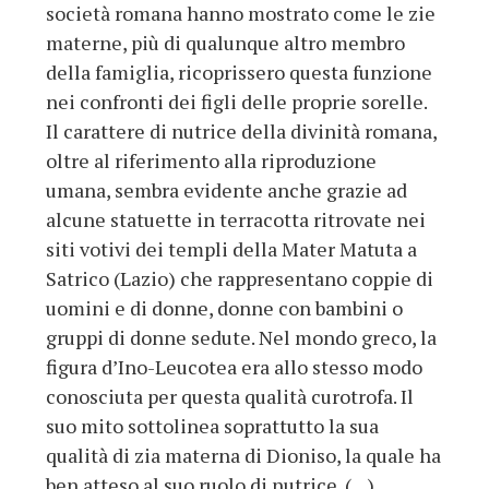
società romana hanno mostrato come le zie
materne, più di qualunque altro membro
della famiglia, ricoprissero questa funzione
nei confronti dei figli delle proprie sorelle.
Il carattere di nutrice della divinità romana,
oltre al riferimento alla riproduzione
umana, sembra evidente anche grazie ad
alcune statuette in terracotta ritrovate nei
siti votivi dei templi della Mater Matuta a
Satrico (Lazio) che rappresentano coppie di
uomini e di donne, donne con bambini o
gruppi di donne sedute. Nel mondo greco, la
figura d’Ino-Leucotea era allo stesso modo
conosciuta per questa qualità curotrofa. Il
suo mito sottolinea soprattutto la sua
qualità di zia materna di Dioniso, la quale ha
ben atteso al suo ruolo di nutrice. (…)