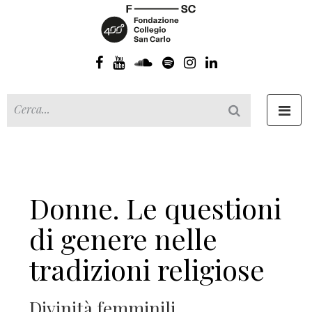
Toggl
navig
Donne. Le questioni
di genere nelle
tradizioni religiose
Divinità femminili