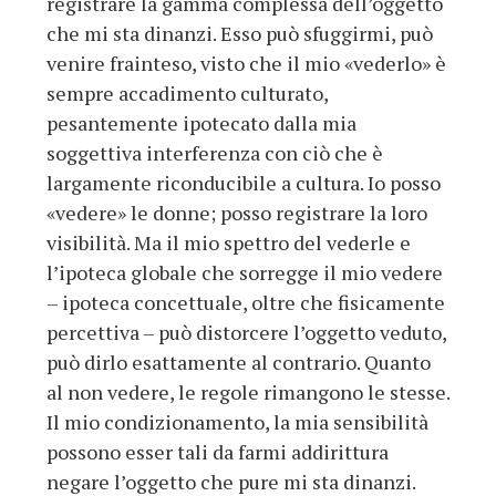
registrare la gamma complessa dell’oggetto
che mi sta dinanzi. Esso può sfuggirmi, può
venire frainteso, visto che il mio «vederlo» è
sempre accadimento culturato,
pesantemente ipotecato dalla mia
soggettiva interferenza con ciò che è
largamente riconducibile a cultura. Io posso
«vedere» le donne; posso registrare la loro
visibilità. Ma il mio spettro del vederle e
l’ipoteca globale che sorregge il mio vedere
– ipoteca concettuale, oltre che fisicamente
percettiva – può distorcere l’oggetto veduto,
può dirlo esattamente al contrario. Quanto
al non vedere, le regole rimangono le stesse.
Il mio condizionamento, la mia sensibilità
possono esser tali da farmi addirittura
negare l’oggetto che pure mi sta dinanzi.