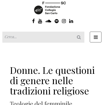
Toggl
navig
Donne. Le questioni
di genere nelle
tradizioni religiose
Teologie del femminile