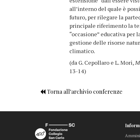
estensione “dall’essere vist
all’interno del quale è poss
futuro, per rilegare la part
principale riferimento la te
“occasione” educativa per l
gestione delle risorse natur
climatico.
(da G. Cepollaro e L. Mori,
Me
13-14)
Torna all'archivio conferenze
Inform
Amminis