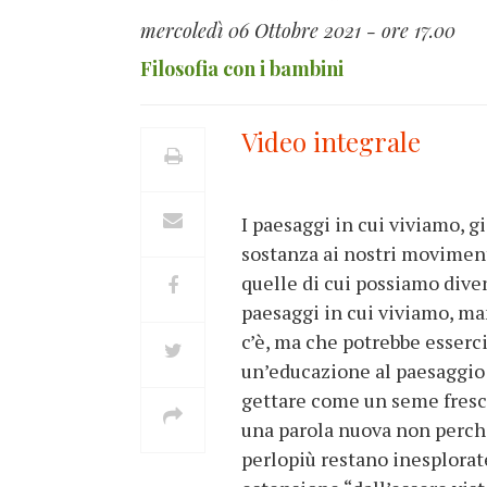
mercoledì 06 Ottobre 2021 - ore 17.00
Filosofia con i bambini
Video integrale
I paesaggi in cui viviamo, g
sostanza ai nostri movimenti
quelle di cui possiamo dive
paesaggi in cui viviamo, m
c’è, ma che potrebbe esserci
un’educazione al paesaggio 
gettare come un seme fresco
una parola nuova non perché
perlopiù restano inesplorate