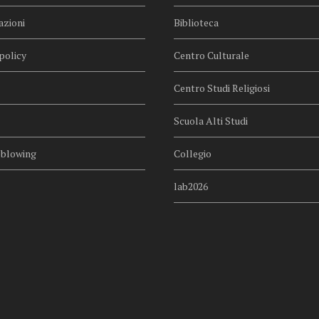
azioni
Biblioteca
policy
Centro Culturale
Centro Studi Religiosi
Scuola Alti Studi
eblowing
Collegio
lab2026