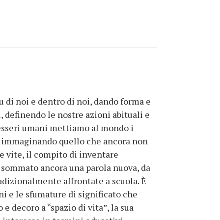
u di noi e dentro di noi, dando forma e
, definendo le nostre azioni abituali e
i esseri umani mettiamo al mondo i
 e immaginando quello che ancora non
e vite, il compito di inventare
to sommato ancora una parola nuova, da
adizionalmente affrontate a scuola. È
i e le sfumature di significato che
e decoro a “spazio di vita”, la sua