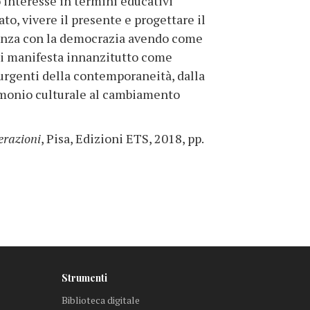
o interesse in termini educativi
to, vivere il presente e progettare il
dinanza con la democrazia avendo come
, si manifesta innanzitutto come
 urgenti della contemporaneità, dalla
trimonio culturale al cambiamento
erazioni
, Pisa, Edizioni ETS, 2018, pp.
Strumenti
Biblioteca digitale