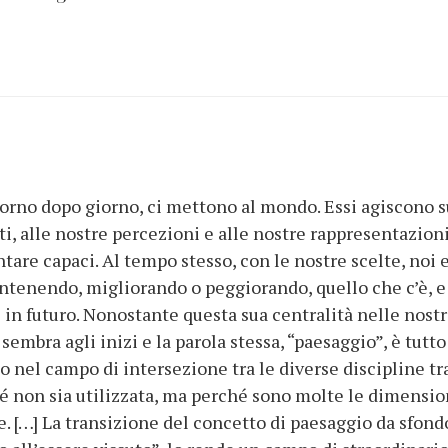
iorno dopo giorno, ci mettono al mondo. Essi agiscono s
, alle nostre percezioni e alle nostre rappresentazioni
ntare capaci. Al tempo stesso, con le nostre scelte, no
antenendo, migliorando o peggiorando, quello che c’è,
 in futuro. Nonostante questa sua centralità nelle nostr
sembra agli inizi e la parola stessa, “paesaggio”, è tut
 nel campo di intersezione tra le diverse discipline tr
 non sia utilizzata, ma perché sono molte le dimension
. […] La transizione del concetto di paesaggio da sfondo 