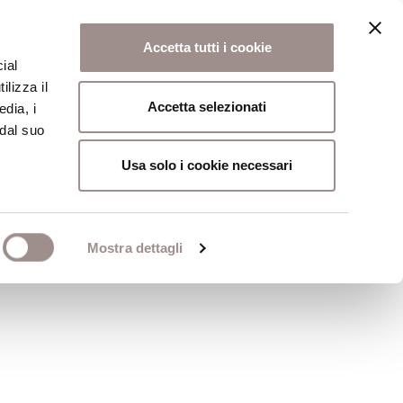
Accetta tutti i cookie
ial
ilizza il
osi
Collegio
Scuola Alti Studi
Accetta selezionati
edia, i
 dal suo
Usa solo i cookie necessari
Mostra dettagli