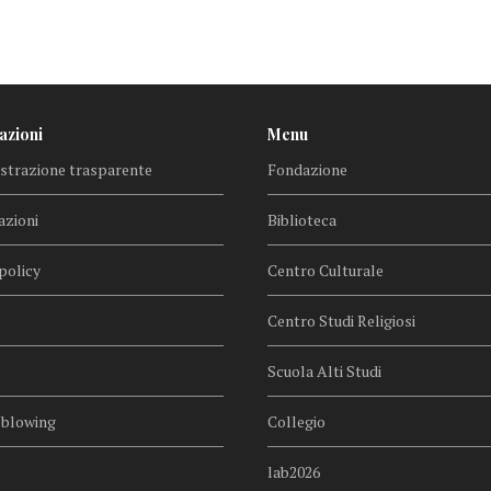
azioni
Menu
trazione trasparente
Fondazione
azioni
Biblioteca
policy
Centro Culturale
Centro Studi Religiosi
Scuola Alti Studi
eblowing
Collegio
lab2026