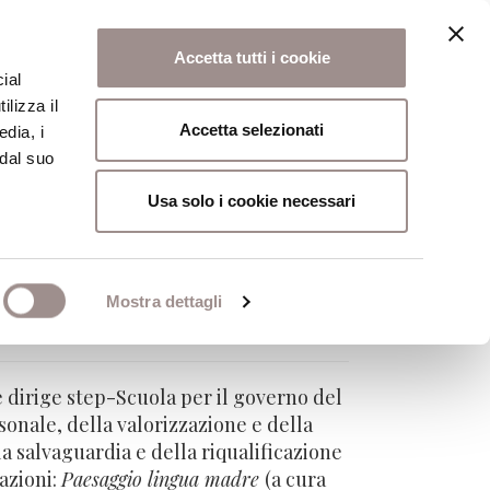
Accetta tutti i cookie
ial
ilizza il
osi
Collegio
Scuola Alti Studi
Accetta selezionati
edia, i
 dal suo
Usa solo i cookie necessari
Mostra dettagli
 dirige step-Scuola per il governo del
sonale, della valorizzazione e della
a salvaguardia e della riqualificazione
azioni:
Paesaggio lingua madre
(a cura