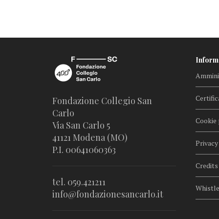
Inform
Amminis
Certific
Fondazione Collegio San
Carlo
Cookie 
Via San Carlo 5
41121 Modena (MO)
Privacy
P.I. 00641060363
Credits
tel. 059.421211
Whistl
info@fondazionesancarlo.it