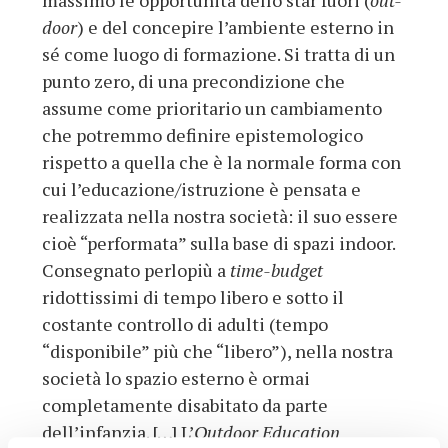
massimo le opportunità dello star fuori (
out-
door
) e del concepire l’ambiente esterno in
sé come luogo di formazione. Si tratta di un
punto zero, di una precondizione che
assume come prioritario un cambiamento
che potremmo definire epistemologico
rispetto a quella che è la normale forma con
cui l’educazione/istruzione è pensata e
realizzata nella nostra società: il suo essere
cioè “performata” sulla base di spazi indoor.
Consegnato perlopiù a
time-budget
ridottissimi di tempo libero e sotto il
costante controllo di adulti (tempo
“disponibile” più che “libero”), nella nostra
società lo spazio esterno è ormai
completamente disabitato da parte
dell’infanzia. […] L’
Outdoor Education