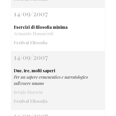
14/09/2007
Esercizi di filosofia minima
Armando Massarenti
Festival Filosofia
14/09/2007
Due, tre, molti saperi
Per un sapere ermeneutico e narratologico
sull'essere umano
Sergio Moravia
Festival Filosofia
14/09/2007