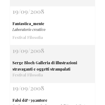
19/09/2008
Fantastica_mente
Laboratorio creativo
Festival Filosofia
19/09/2008
Serge Bloch Galleria di illustrazioni
stravaganti e oggetti strampalati
Festival Filosofia
19/09/2008
Falsi d&#39;autore