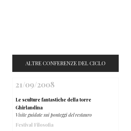
ALTRE CONFERENZE DEL CICLO
21/09/2008
Le sculture fantastiche della torre
Ghirlandina
Visite guidate sui ponteggi del restauro
Festival Filosofia