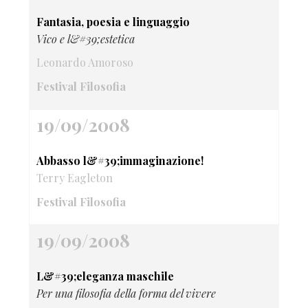
Fantasia, poesia e linguaggio
Vico e l&#39;estetica
Leonardo Amoroso
Festival Filosofia
19/09/2008
Abbasso l&#39;immaginazione!
Terry Eagleton
Festival Filosofia
19/09/2008
L&#39;eleganza maschile
Per una filosofia della forma del vivere