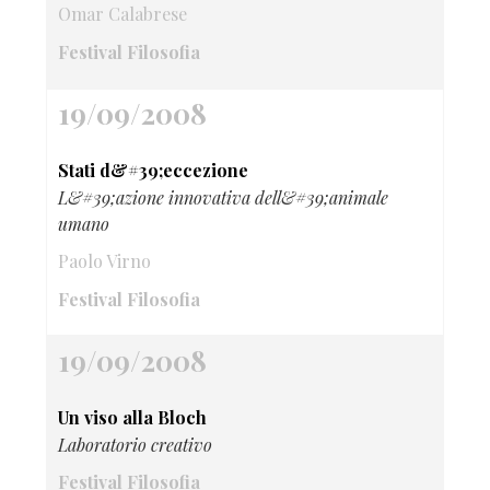
Omar Calabrese
Festival Filosofia
19/09/2008
Stati d&#39;eccezione
L&#39;azione innovativa dell&#39;animale
umano
Paolo Virno
Festival Filosofia
19/09/2008
Un viso alla Bloch
Laboratorio creativo
Festival Filosofia