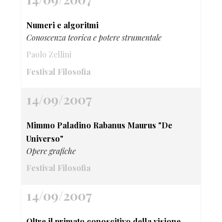
Numeri e algoritmi
Conoscenza teorica e potere strumentale
Paolo Zellini
Festival Filosofia
14/09/2007
Mimmo Paladino Rabanus Maurus "De
Universo"
Opere grafiche
Festival Filosofia
14/09/2007
Oltre il primato conoscitivo della visione