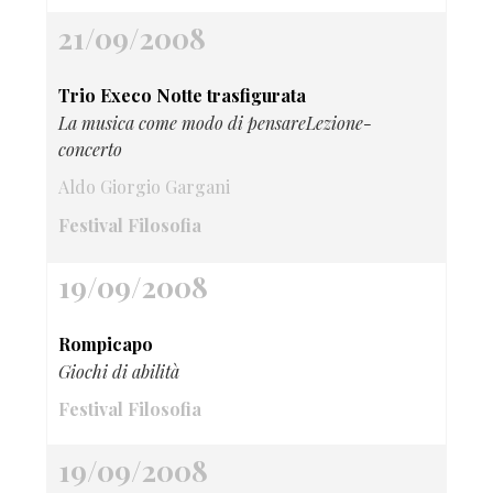
21/09/2008
Trio Execo Notte trasfigurata
La musica come modo di pensareLezione-
concerto
Aldo Giorgio Gargani
Festival Filosofia
19/09/2008
Rompicapo
Giochi di abilità
Festival Filosofia
19/09/2008