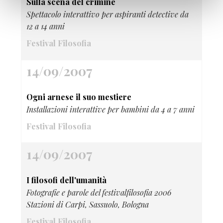
Sulla scena del crimine
Spettacolo interattivo per aspiranti detective da
12 a 14 anni
Festival Filosofia
14/09/2007
Ogni arnese il suo mestiere
Installazioni interattive per bambini da 4 a 7 anni
Festival Filosofia
14/09/2007
I filosofi dell'umanità
Fotografie e parole del festivalfilosofia 2006
Stazioni di Carpi, Sassuolo, Bologna
Festival Filosofia