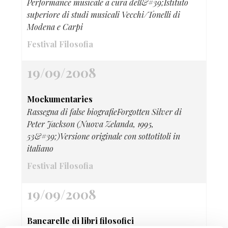
Performance musicale a cura dell&#39;Istituto
superiore di studi musicali Vecchi/Tonelli di
Modena e Carpi
Festival Filosofia
19/09/2008
Mockumentaries
Rassegna di false biografieForgotten Silver di
Peter Jackson (Nuova Zelanda, 1995,
53&#39;)Versione originale con sottotitoli in
italiano
Festival Filosofia
19/09/2008
Bancarelle di libri filosofici