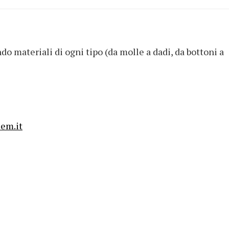
o materiali di ogni tipo (da molle a dadi, da bottoni a
iem.it