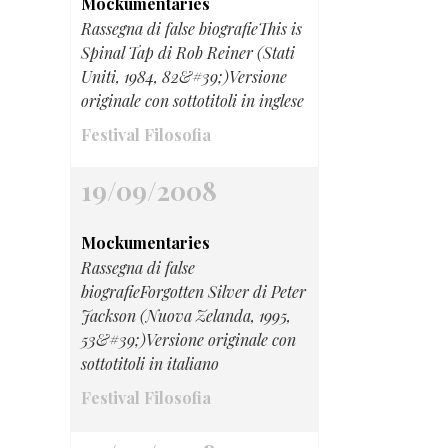
Mockumentaries
Rassegna di false biografieThis is
Spinal Tap di Rob Reiner (Stati
Uniti, 1984, 82&#39;)Versione
originale con sottotitoli in inglese
Festival Filosofia
19/09/2008
Mockumentaries
Rassegna di false
biografieForgotten Silver di Peter
Jackson (Nuova Zelanda, 1995,
53&#39;)Versione originale con
sottotitoli in italiano
Festival Filosofia