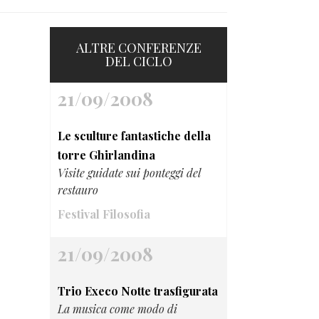
ALTRE CONFERENZE
DEL CICLO
21/09/2008
Le sculture fantastiche della
torre Ghirlandina
Visite guidate sui ponteggi del
restauro
Festival Filosofia
21/09/2008
Trio Execo Notte trasfigurata
La musica come modo di