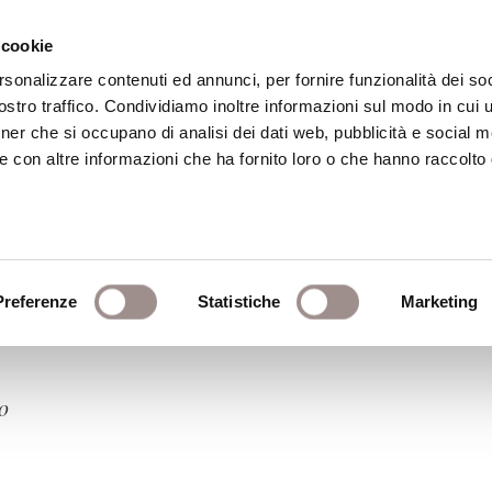
 cookie
rsonalizzare contenuti ed annunci, per fornire funzionalità dei soc
stro traffico. Condividiamo inoltre informazioni sul modo in cui ut
eca
Centro Culturale
Centro Studi Religi
tner che si occupano di analisi dei dati web, pubblicità e social m
e con altre informazioni che ha fornito loro o che hanno raccolto
Preferenze
Statistiche
Marketing
00