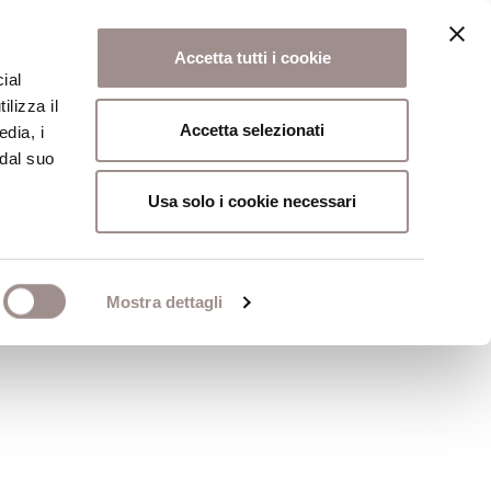
Accetta tutti i cookie
ial
ilizza il
osi
Collegio
Scuola Alti Studi
Accetta selezionati
edia, i
 dal suo
Usa solo i cookie necessari
Mostra dettagli