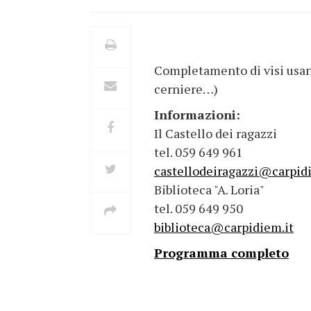
Completamento di visi usand
cerniere…)
Informazioni:
Il Castello dei ragazzi
tel. 059 649 961
castellodeiragazzi@carpid
Biblioteca "A. Loria"
tel. 059 649 950
biblioteca@carpidiem.it
Programma completo