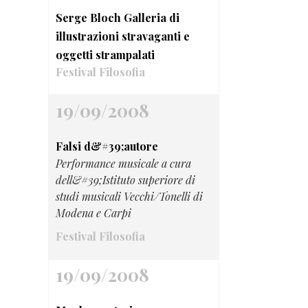
Serge Bloch Galleria di
illustrazioni stravaganti e
oggetti strampalati
Festival Filosofia
19/09/2008
Falsi d&#39;autore
Performance musicale a cura
dell&#39;Istituto superiore di
studi musicali Vecchi/Tonelli di
Modena e Carpi
Festival Filosofia
19/09/2008