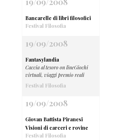
19/09/2008
Bancarelle di libri filosofici
Festival Filosofia
19/09/2008
Fantasylandia
Caccia al tesoro on lineGiochi
virtuali, viaggi premio reali
Festival Filosofia
19/09/2008
Giovan Battista Piranesi
Visioni di carceri e rovine
Festival Filosofia