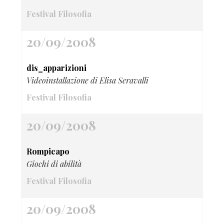
Festival Filosofia
20/09/2008
dis_apparizioni
Videoinstallazione di Elisa Seravalli
Festival Filosofia
20/09/2008
Rompicapo
Giochi di abilità
Festival Filosofia
20/09/2008