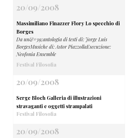
20/09/2008
Massimiliano Finazzer Flory Lo specchio di
Borges
Da un&#39;antologia di testi di: Jorge Luis
BorgesMusiche di: Astor PiazzollaEsecuzione:
Neofonia Ensemble
Festival Filosofia
20/09/2008
Serge Bloch Galleria di illustrazioni
stravaganti e oggetti strampalati
Festival Filosofia
20/09/2008