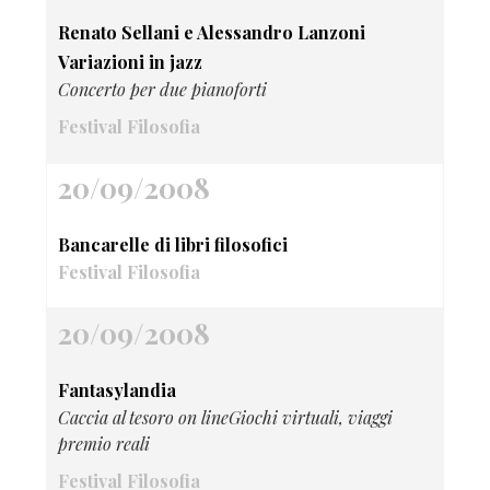
Renato Sellani e Alessandro Lanzoni
Variazioni in jazz
Concerto per due pianoforti
Festival Filosofia
20/09/2008
Bancarelle di libri filosofici
Festival Filosofia
20/09/2008
Fantasylandia
Caccia al tesoro on lineGiochi virtuali, viaggi
premio reali
Festival Filosofia