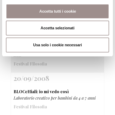
Laboratorio creativo
Accetta tutti i cookie
Festival Filosofia
20/09/2008
Accetta selezionati
Bloch notes: la mostra in tasca
Usa solo i cookie necessari
Laboratorio grafico-pittorico per ragazzi da 8 a 11
anni
Festival Filosofia
20/09/2008
BLOCcHiali: io mi vedo così
Laboratorio creativo per bambini da 4 a 7 anni
Festival Filosofia