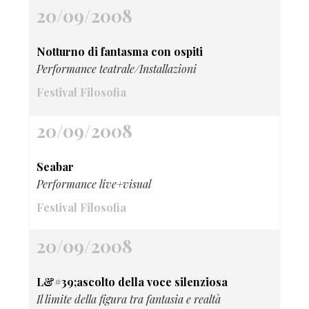
20/09/2008
Notturno di fantasma con ospiti
Performance teatrale/Installazioni
Festival Filosofia
20/09/2008
Seabar
Performance live+visual
Festival Filosofia
20/09/2008
L&#39;ascolto della voce silenziosa
Il limite della figura tra fantasia e realtà