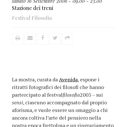
sabato 16 Settembre 2006 - 09.00 - 23.00
Stazione dei treni
Festival Filosofia
La mostra, curata da
Avenida
, espone i
ritratti fotografici dei filosofi che hanno
partercipato al festval
filosofia
2005 – sui
sensi
, ciascuno accompagnato dal proprio
aforisma, e vuole essere un omaggio a chi
ancora coltiva l’arte del pensiero nella
nostra epoca frettolosa e un ringraziamento