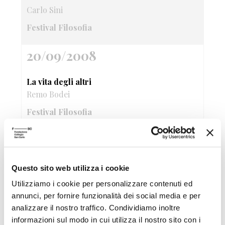
Carlo Sini
Festival Filosofia
20/09/2008
La vita degli altri
Remo Bodei
Festival Filosofia
20/09/2008
L&#39;immagine cinematografica tra
Questo sito web utilizza i cookie
finzione e testimonianza
Utilizziamo i cookie per personalizzare contenuti ed
Pietro Montani
annunci, per fornire funzionalità dei social media e per
analizzare il nostro traffico. Condividiamo inoltre
Festival Filosofia
informazioni sul modo in cui utilizza il nostro sito con i