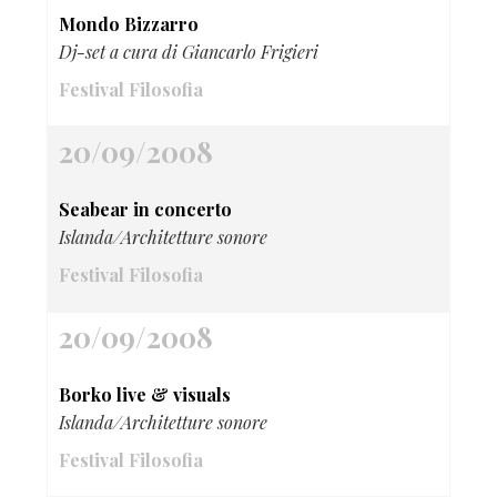
Mondo Bizzarro
Dj-set a cura di Giancarlo Frigieri
Festival Filosofia
20/09/2008
Seabear in concerto
Islanda/Architetture sonore
Festival Filosofia
20/09/2008
Borko live & visuals
Islanda/Architetture sonore
Festival Filosofia