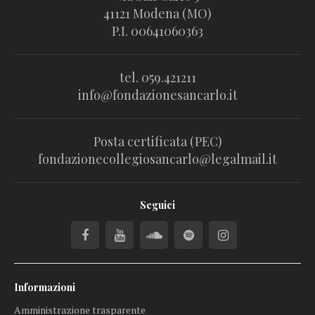
41121 Modena (MO)
P.I. 00641060363
tel. 059.421211
info@fondazionesancarlo.it
Posta certificata (PEC)
fondazionecollegiosancarlo@legalmail.it
Seguici
Informazioni
Amministrazione trasparente