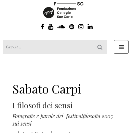
Toggl
navig
Sabato Carpi
I filosofi dei sensi
Fotografie e parole del festivalfilosofia 2005 –
sui sensi