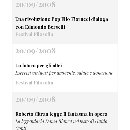
20/09/2008
Una rivoluzione Pop Elio Fiorucci dialoga
con Edmondo Berselli
Festival Filosofia
20/09/2008
Un futuro per gli altri
Esercizi virtuosi per ambiente, salute e donazione
Festival Filosofia
20/09/2008
Roberto Citran legge Il fantasma in opera
La leggendaria Dama Bianca nel testo di Guido
Conti