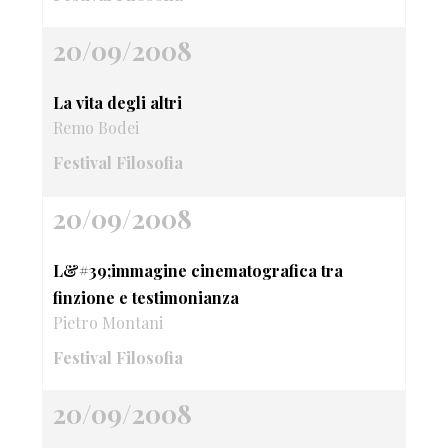
20/09/2008
La vita degli altri
Remo Bodei
Festival Filosofia
20/09/2008
L&#39;immagine cinematografica tra
finzione e testimonianza
Pietro Montani
Festival Filosofia
20/09/2008