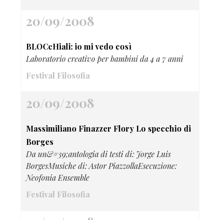
20/09/2008
BLOCcHiali: io mi vedo così
Laboratorio creativo per bambini da 4 a 7 anni
Festival Filosofia
20/09/2008
Massimiliano Finazzer Flory Lo specchio di
Borges
Da un&#39;antologia di testi di: Jorge Luis
BorgesMusiche di: Astor PiazzollaEsecuzione:
Neofonia Ensemble
Festival Filosofia