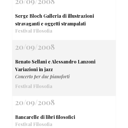
20/09/2008
Serge Bloch Galleria di illustrazioni
stravaganti e oggetti strampalati
Festival Filosofia
20/09/2008
Renato Sellani e Alessandro Lanzoni
Variazioni in jazz
Concerto per due pianoforti
Festival Filosofia
20/09/2008
Bancarelle di libri filosofici
Festival Filosofia