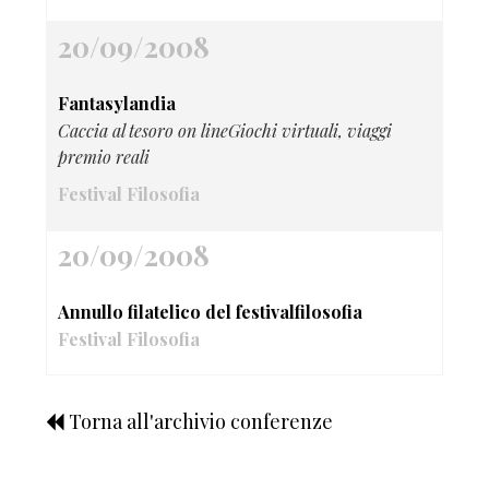
20/09/2008
Fantasylandia
Caccia al tesoro on lineGiochi virtuali, viaggi
premio reali
Festival Filosofia
20/09/2008
Annullo filatelico del festivalfilosofia
Festival Filosofia
Torna all'archivio conferenze