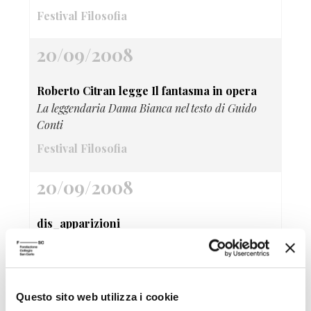
Festival Filosofia
20/09/2008
Roberto Citran legge Il fantasma in opera
La leggendaria Dama Bianca nel testo di Guido
Conti
Festival Filosofia
20/09/2008
dis_apparizioni
Videoinstallazione di Elisa Seravalli
Festival Filosofia
Questo sito web utilizza i cookie
20/09/2008