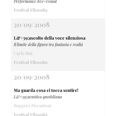
Performance live+visual
Festival Filosofia
20/09/2008
L&#39;ascolto della voce silenziosa
Il limite della figura tra fantasia e realtà
Carlo Sini
Festival Filosofia
20/09/2008
Ma guarda cosa ci tocca sentire!
L&#39;acustica quotidiana
Ruggero Pierantoni
Festival Filosofia