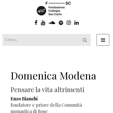
Toggl
navig
Domenica Modena
Pensare la vita altrimenti
Enzo Bianchi
fondatore e priore della Comunità
monastica di Bose