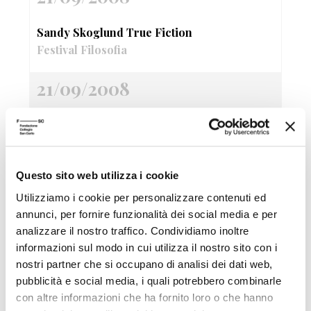
Sandy Skoglund True Fiction
Festival Filosofia
21/09/2008
Nervo&Tes Like a bag
Videoinstallazione e performance
Festival Filosofia
Questo sito web utilizza i cookie
Utilizziamo i cookie per personalizzare contenuti ed
21/09/2008
annunci, per fornire funzionalità dei social media e per
analizzare il nostro traffico. Condividiamo inoltre
Marco Scozzaro Io mi annoio
informazioni sul modo in cui utilizza il nostro sito con i
Mostra fotografica e Videoinstallazione
nostri partner che si occupano di analisi dei dati web,
Festival Filosofia
pubblicità e social media, i quali potrebbero combinarle
con altre informazioni che ha fornito loro o che hanno