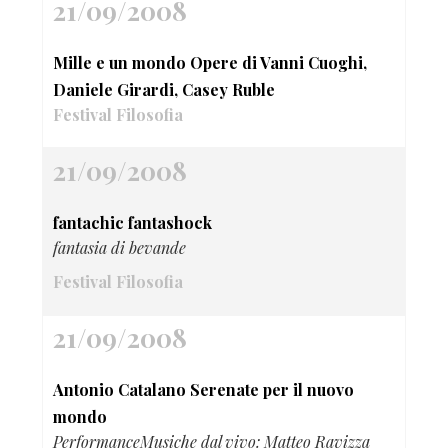
21/09/2008
Mille e un mondo Opere di Vanni Cuoghi,
Daniele Girardi, Casey Ruble
Festival Filosofia
21/09/2008
fantachic fantashock
fantasia di bevande
Festival Filosofia
21/09/2008
Antonio Catalano Serenate per il nuovo
mondo
PerformanceMusiche dal vivo: Matteo Ravizza