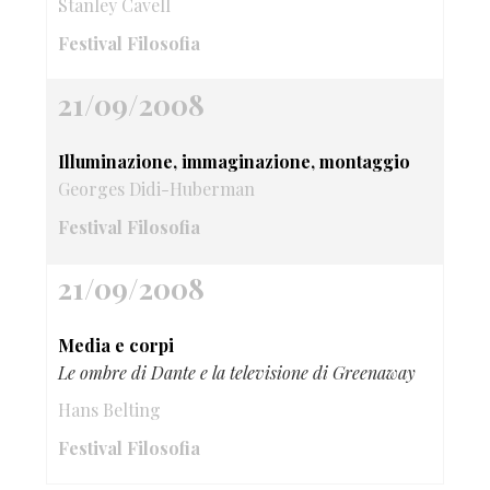
Stanley Cavell
Festival Filosofia
21/09/2008
Illuminazione, immaginazione, montaggio
Georges Didi-Huberman
Festival Filosofia
21/09/2008
Media e corpi
Le ombre di Dante e la televisione di Greenaway
Hans Belting
Festival Filosofia