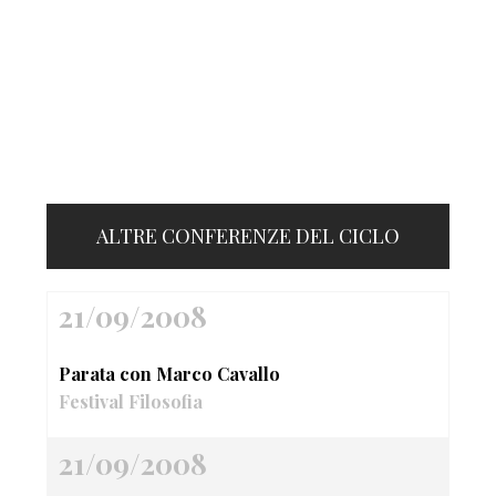
ALTRE CONFERENZE DEL CICLO
21/09/2008
Parata con Marco Cavallo
Festival Filosofia
21/09/2008