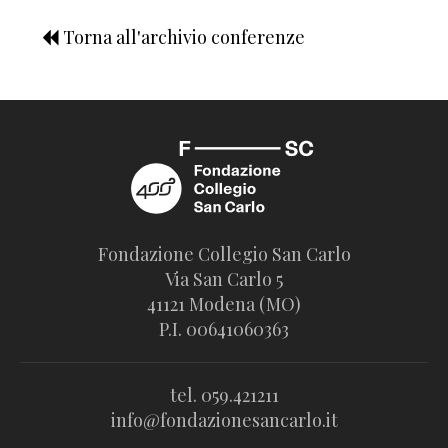
Torna all'archivio conferenze
Fondazione Collegio San Carlo
Via San Carlo 5
41121 Modena (MO)
P.I. 00641060363
tel. 059.421211
info@fondazionesancarlo.it