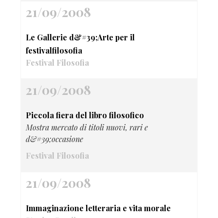
21/09/2008
Le Gallerie d&#39;Arte per il
festivalfilosofia
Festival Filosofia
21/09/2008
Piccola fiera del libro filosofico
Mostra mercato di titoli nuovi, rari e
d&#39;occasione
Festival Filosofia
21/09/2008
Immaginazione letteraria e vita morale