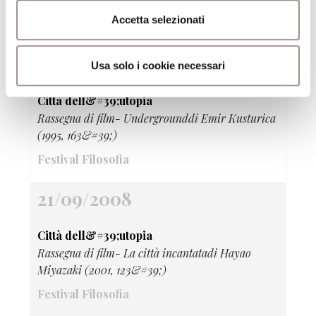
Becker (2002, 121&#39;)
Accetta selezionati
Festival Filosofia
21/09/2008
Usa solo i cookie necessari
Città dell&#39;utopia
Rassegna di film- Undergrounddi Emir Kusturica
(1995, 163&#39;)
Festival Filosofia
21/09/2008
Città dell&#39;utopia
Rassegna di film- La città incantatadi Hayao
Miyazaki (2001, 123&#39;)
Festival Filosofia