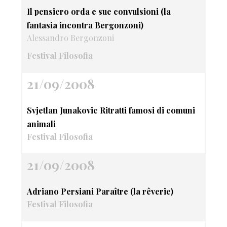
Il pensiero orda e sue convulsioni (la
fantasia incontra Bergonzoni)
Alessandro Bergonzoni
Festival Filosofia
21/09/2008
Svjetlan Junakovic Ritratti famosi di comuni
animali
Festival Filosofia
21/09/2008
Adriano Persiani Paraître (la rêverie)
Festival Filosofia