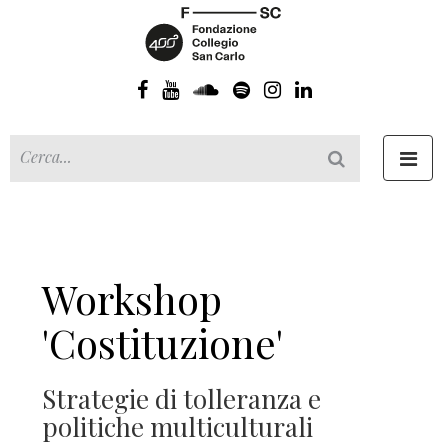
Toggl
navig
Workshop
'Costituzione'
Strategie di tolleranza e
politiche multiculturali