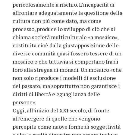
pericolosamente a rischio. L’incapacità di
affrontare adeguatamente la questione della
cultura non più come dato, ma come
processo, produce lo sviluppo di ciò che si
chiama società multiculturale «a mosaico»,
costituita cioè dalla giustapposizione delle
diverse comunità quasi fossero tessere di un
mosaico e che tuttavia si comportano fra di
loro alla stregua di monadi. Un mosaico «che
non solo riproduce i modelli di esclusione
del passato, ma soprattutto non garantisce i
diritti di libertà e eguaglianza delle
persone».
Oggi, all’inizio del XXI secolo, di fronte
all’emergere di quelle che vengono
percepite come nuove forme di soggettività
e che la realtà dimostra non essere incluse