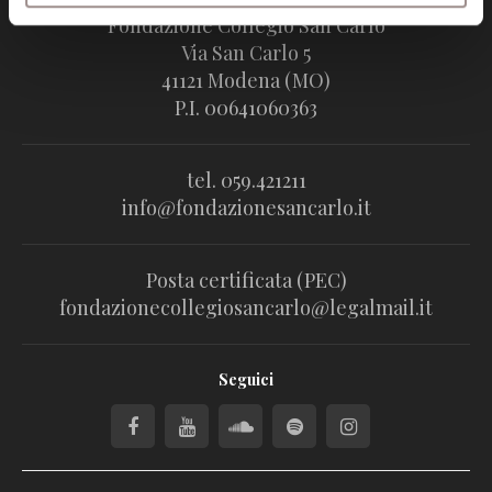
Fondazione Collegio San Carlo
Via San Carlo 5
41121 Modena (MO)
P.I. 00641060363
tel. 059.421211
info@fondazionesancarlo.it
Posta certificata (PEC)
fondazionecollegiosancarlo@legalmail.it
Seguici