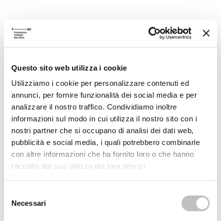
08/04/2011
I fondamenti dell'ordine sociale
Tra fiducia e partecipazione
Questo sito web utilizza i cookie
Claudio Baraldi
Utilizziamo i cookie per personalizzare contenuti ed
Centro Culturale
annunci, per fornire funzionalità dei social media e per
analizzare il nostro traffico. Condividiamo inoltre
informazioni sul modo in cui utilizza il nostro sito con i
nostri partner che si occupano di analisi dei dati web,
pubblicità e social media, i quali potrebbero combinarle
con altre informazioni che ha fornito loro o che hanno
raccolto dal suo utilizzo dei loro servizi.
PUBBLICAZIONI
Cookie Policy
.
Selezione
Necessari
del
consenso
Il valore del gruppo