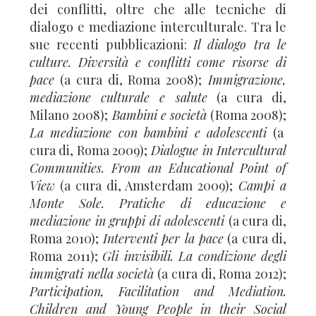
dei conflitti, oltre che alle tecniche di
dialogo e mediazione interculturale. Tra le
sue recenti pubblicazioni:
Il dialogo tra le
culture. Diversità e conflitti come risorse di
pace
(a cura di, Roma 2008);
Immigrazione,
mediazione culturale e salute
(a cura di,
Milano 2008);
Bambini e società
(Roma 2008);
La mediazione con bambini e adolescenti
(a
cura di, Roma 2009);
Dialogue in Intercultural
Communities.
From an Educational Point of
View
(a cura di, Amsterdam 2009);
Campi a
Monte Sole.
Pratiche di educazione e
mediazione in gruppi di adolescenti
(a cura di,
Roma 2010);
Interventi per la pace
(a cura di,
Roma 2011);
Gli invisibili. La condizione degli
immigrati nella società
(a cura di, Roma 2012);
Participation, Facilitation and Mediation.
Children and Young People in their Social